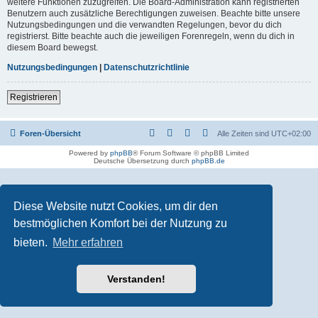
weitere Funktionen zuzugreifen. Die Board-Administration kann registrierten
Benutzern auch zusätzliche Berechtigungen zuweisen. Beachte bitte unsere
Nutzungsbedingungen und die verwandten Regelungen, bevor du dich
registrierst. Bitte beachte auch die jeweiligen Forenregeln, wenn du dich in
diesem Board bewegst.
Nutzungsbedingungen
|
Datenschutzrichtlinie
Registrieren
Foren-Übersicht
Alle Zeiten sind
UTC+02:00
Powered by
phpBB
® Forum Software © phpBB Limited
Deutsche Übersetzung durch
phpBB.de
Diese Website nutzt Cookies, um dir den
bestmöglichen Komfort bei der Nutzung zu
bieten.
Mehr erfahren
Verstanden!