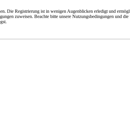
n. Die Registrierung ist in wenigen Augenblicken erledigt und ermögli
tigungen zuweisen. Beachte bitte unsere Nutzungsbedingungen und die v
gst.