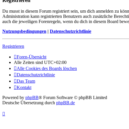
Registrieren
Du musst in diesem Forum registriert sein, um dich anmelden zu könne
Administration kann registrierten Benutzern auch zusätzliche Berech
auch die jeweiligen Forenregeln, wenn du dich in diesem Board bewe
Nutzungsbedingungen
|
Datenschutzrichtlinie
Registrieren
Foren-Übersicht
Alle Zeiten sind
UTC+02:00
Alle Cookies des Boards löschen
Datenschutzrichtlinie
Das Team
Kontakt
Powered by
phpBB
® Forum Software © phpBB Limited
Deutsche Übersetzung durch
phpBB.de