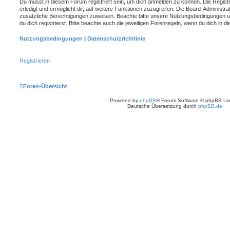
Du musst in diesem Forum registriert sein, um dich anmelden zu können. Die Registr
erledigt und ermöglicht dir, auf weitere Funktionen zuzugreifen. Die Board-Administra
zusätzliche Berechtigungen zuweisen. Beachte bitte unsere Nutzungsbedingungen 
du dich registrierst. Bitte beachte auch die jeweiligen Forenregeln, wenn du dich in
Nutzungsbedingungen
|
Datenschutzrichtlinie
Registrieren
Foren-Übersicht
Powered by
phpBB
® Forum Software © phpBB Lim
Deutsche Übersetzung durch
phpBB.de