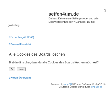
seifen4um.de
Du hast Deine erste Seife gesiedet und willst
Dich weiterentwickeln? Dann bist Du hier
goldrichtig!
Schnellzugriff
FAQ
Foren-Übersicht
Alle Cookies des Boards löschen
Bist du dir sicher, dass du alle Cookies des Boards löschen möchtest?
Foren-Übersicht
Powered by
phpBB
® Forum Software © phpBB Lim
Deutsche Übersetzung durch
phpBB.de