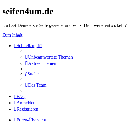
seifen4um.de
Du hast Deine erste Seife gesiedet und willst Dich weiterentwickeln? 
Zum Inhalt
Schnellzugriff
Unbeantwortete Themen
Aktive Themen
Suche
Das Team
FAQ
Anmelden
Registrieren
Foren-Übersicht