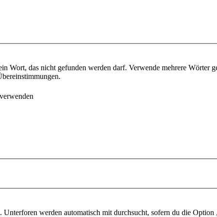
ein Wort, das nicht gefunden werden darf. Verwende mehrere Wörter g
e Übereinstimmungen.
 verwenden
 Unterforen werden automatisch mit durchsucht, sofern du die Option 