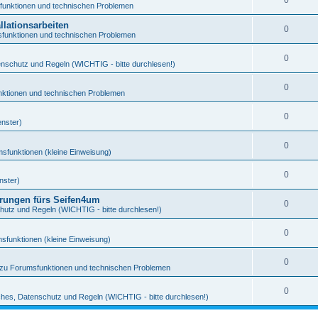
0
funktionen und technischen Problemen
llationsarbeiten
0
funktionen und technischen Problemen
0
enschutz und Regeln (WICHTIG - bitte durchlesen!)
0
ktionen und technischen Problemen
0
enster)
0
sfunktionen (kleine Einweisung)
0
nster)
rungen fürs Seifen4um
0
hutz und Regeln (WICHTIG - bitte durchlesen!)
0
sfunktionen (kleine Einweisung)
0
zu Forumsfunktionen und technischen Problemen
0
ches, Datenschutz und Regeln (WICHTIG - bitte durchlesen!)