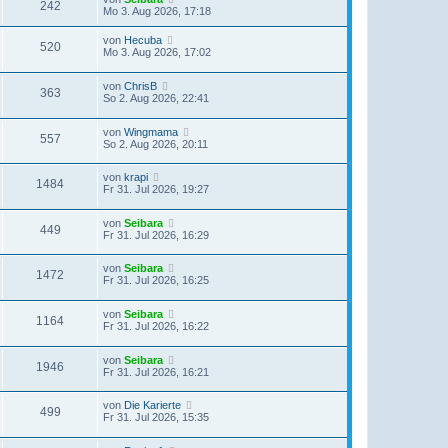
242
Mo 3. Aug 2026, 17:18
von
Hecuba
520
Mo 3. Aug 2026, 17:02
von
ChrisB
363
So 2. Aug 2026, 22:41
von
Wingmama
557
So 2. Aug 2026, 20:11
von
krapi
1484
Fr 31. Jul 2026, 19:27
von
Seibara
449
Fr 31. Jul 2026, 16:29
von
Seibara
1472
Fr 31. Jul 2026, 16:25
von
Seibara
1164
Fr 31. Jul 2026, 16:22
von
Seibara
1946
Fr 31. Jul 2026, 16:21
von
Die Karierte
499
Fr 31. Jul 2026, 15:35