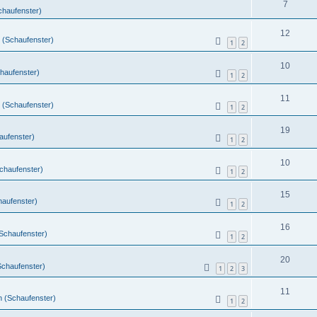
7
chaufenster)
12
 (Schaufenster)
1
2
10
chaufenster)
1
2
11
 (Schaufenster)
1
2
19
aufenster)
1
2
10
Schaufenster)
1
2
15
haufenster)
1
2
16
(Schaufenster)
1
2
20
Schaufenster)
1
2
3
11
n (Schaufenster)
1
2