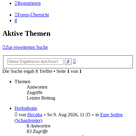
Registrieren
Foren-Übersicht
Suche
Aktive Themen
Zur erweiterten Suche
Erweiterte
Suche
Suche
Die Suche ergab 8 Treffer • Seite
1
von
1
Themen
Antworten
Zugriffe
Letzter Beitrag
Herbstbotin
von
Hecuba
» So 9. Aug 2026, 11:35 » in
Eure Seifen
(Schaufenster)
8
Antworten
83
Zugriffe