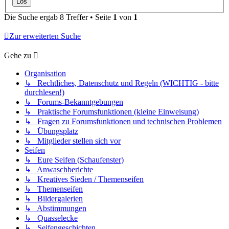
Die Suche ergab 8 Treffer • Seite
1
von
1
Zur erweiterten Suche
Gehe zu
Organisation
↳ Rechtliches, Datenschutz und Regeln (WICHTIG - bitte
durchlesen!)
↳ Forums-Bekanntgebungen
↳ Praktische Forumsfunktionen (kleine Einweisung)
↳ Fragen zu Forumsfunktionen und technischen Problemen
↳ Übungsplatz
↳ Mitglieder stellen sich vor
Seifen
↳ Eure Seifen (Schaufenster)
↳ Anwaschberichte
↳ Kreatives Sieden / Themenseifen
↳ Themenseifen
↳ Bildergalerien
↳ Abstimmungen
↳ Quasselecke
↳ Seifengeschichten