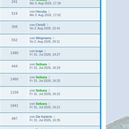
241
Mo 3. Aug 2026, 17:18
von
Hecuba
519
Mo 3. Aug 2026, 17:02
von
ChrisB
356
So 2. Aug 2026, 22:41
von
Wingmama
552
So 2. Aug 2026, 20:11
von
krapi
1480
Fr 31. Jul 2026, 19:27
von
Seibara
444
Fr 31. Jul 2026, 16:29
von
Seibara
1460
Fr 31. Jul 2026, 16:25
von
Seibara
1159
Fr 31. Jul 2026, 16:22
von
Seibara
1941
Fr 31. Jul 2026, 16:21
von
Die Karierte
497
Fr 31. Jul 2026, 15:35