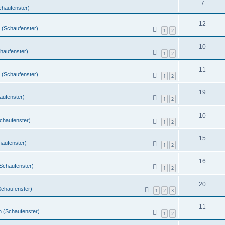
7
chaufenster)
12
 (Schaufenster)
1
2
10
chaufenster)
1
2
11
 (Schaufenster)
1
2
19
aufenster)
1
2
10
Schaufenster)
1
2
15
haufenster)
1
2
16
(Schaufenster)
1
2
20
Schaufenster)
1
2
3
11
n (Schaufenster)
1
2