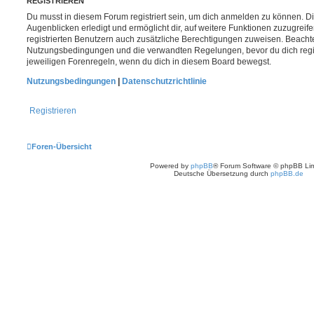
REGISTRIEREN
Du musst in diesem Forum registriert sein, um dich anmelden zu können. Di
Augenblicken erledigt und ermöglicht dir, auf weitere Funktionen zuzugreif
registrierten Benutzern auch zusätzliche Berechtigungen zuweisen. Beachte
Nutzungsbedingungen und die verwandten Regelungen, bevor du dich registr
jeweiligen Forenregeln, wenn du dich in diesem Board bewegst.
Nutzungsbedingungen
|
Datenschutzrichtlinie
Registrieren
Foren-Übersicht
Powered by
phpBB
® Forum Software © phpBB Lim
Deutsche Übersetzung durch
phpBB.de