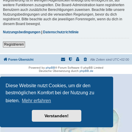
Registrierung ist in wenigen Augenblicken erledigt und ermöglicht dir, auf
weitere Funktionen zuzugreifen. Die Board-Administration kann registrierten
Benutzern auch zusätzliche Berechtigungen zuweisen. Beachte bitte unsere
Nutzungsbedingungen und die verwandten Regelungen, bevor du dich
registrierst. Bitte beachte auch die jeweiligen Forenregeln, wenn du dich in
diesem Board bewegst.
Nutzungsbedingungen
|
Datenschutzrichtlinie
Registrieren
Foren-Übersicht
Alle Zeiten sind
UTC+02:00
Powered by
phpBB
® Forum Software © phpBB Limited
Deutsche Übersetzung durch
phpBB.de
Diese Website nutzt Cookies, um dir den
bestmöglichen Komfort bei der Nutzung zu
bieten.
Mehr erfahren
Verstanden!