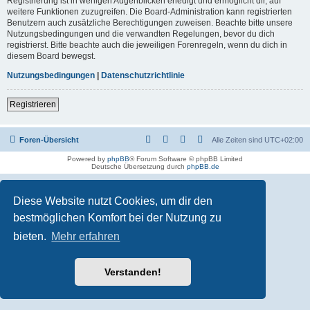
Registrierung ist in wenigen Augenblicken erledigt und ermöglicht dir, auf
weitere Funktionen zuzugreifen. Die Board-Administration kann registrierten
Benutzern auch zusätzliche Berechtigungen zuweisen. Beachte bitte unsere
Nutzungsbedingungen und die verwandten Regelungen, bevor du dich
registrierst. Bitte beachte auch die jeweiligen Forenregeln, wenn du dich in
diesem Board bewegst.
Nutzungsbedingungen
|
Datenschutzrichtlinie
Registrieren
Foren-Übersicht
Alle Zeiten sind
UTC+02:00
Powered by
phpBB
® Forum Software © phpBB Limited
Deutsche Übersetzung durch
phpBB.de
Diese Website nutzt Cookies, um dir den
bestmöglichen Komfort bei der Nutzung zu
bieten.
Mehr erfahren
Verstanden!