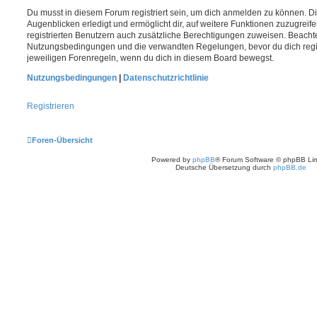
Du musst in diesem Forum registriert sein, um dich anmelden zu können. Di
Augenblicken erledigt und ermöglicht dir, auf weitere Funktionen zuzugreif
registrierten Benutzern auch zusätzliche Berechtigungen zuweisen. Beachte
Nutzungsbedingungen und die verwandten Regelungen, bevor du dich registr
jeweiligen Forenregeln, wenn du dich in diesem Board bewegst.
Nutzungsbedingungen
|
Datenschutzrichtlinie
Registrieren
Foren-Übersicht
Powered by
phpBB
® Forum Software © phpBB Lim
Deutsche Übersetzung durch
phpBB.de