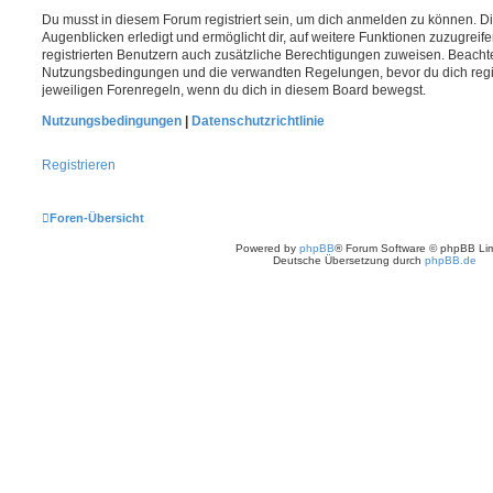
Du musst in diesem Forum registriert sein, um dich anmelden zu können. Di
Augenblicken erledigt und ermöglicht dir, auf weitere Funktionen zuzugreif
registrierten Benutzern auch zusätzliche Berechtigungen zuweisen. Beachte
Nutzungsbedingungen und die verwandten Regelungen, bevor du dich registr
jeweiligen Forenregeln, wenn du dich in diesem Board bewegst.
Nutzungsbedingungen
|
Datenschutzrichtlinie
Registrieren
Foren-Übersicht
Powered by
phpBB
® Forum Software © phpBB Lim
Deutsche Übersetzung durch
phpBB.de