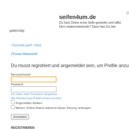
seifen4um.de
Du hast Deine erste Seife gesiedet und willst
Dich weiterentwickeln? Dann bist Du hier
goldrichtig!
Schnellzugriff
FAQ
Foren-Übersicht
Du musst registriert und angemeldet sein, um Profile anz
Benutzername:
Passwort:
Ich habe mein Passwort vergessen
Die Aktivierungs-E-Mail erneut senden
Angemeldet bleiben
Meinen Online-Status während dieser Sitzung verbergen
REGISTRIEREN