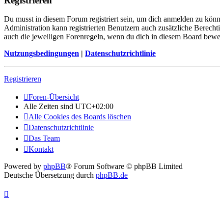
Registrieren
Du musst in diesem Forum registriert sein, um dich anmelden zu könne
Administration kann registrierten Benutzern auch zusätzliche Berech
auch die jeweiligen Forenregeln, wenn du dich in diesem Board bewe
Nutzungsbedingungen
|
Datenschutzrichtlinie
Registrieren
Foren-Übersicht
Alle Zeiten sind
UTC+02:00
Alle Cookies des Boards löschen
Datenschutzrichtlinie
Das Team
Kontakt
Powered by
phpBB
® Forum Software © phpBB Limited
Deutsche Übersetzung durch
phpBB.de