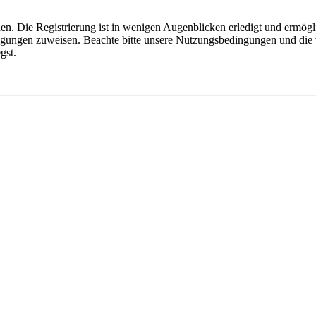
n. Die Registrierung ist in wenigen Augenblicken erledigt und ermögli
tigungen zuweisen. Beachte bitte unsere Nutzungsbedingungen und die v
gst.