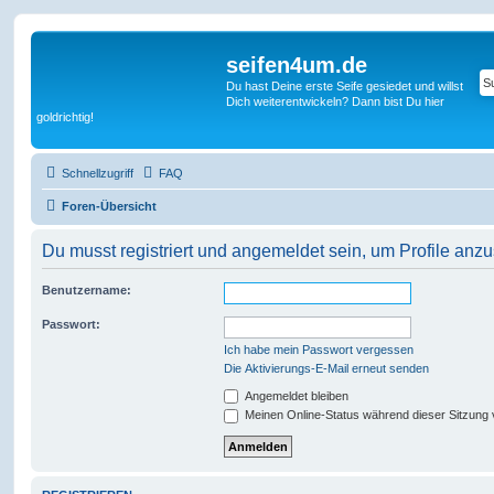
seifen4um.de
Du hast Deine erste Seife gesiedet und willst
Dich weiterentwickeln? Dann bist Du hier
goldrichtig!
Schnellzugriff
FAQ
Foren-Übersicht
Du musst registriert und angemeldet sein, um Profile anz
Benutzername:
Passwort:
Ich habe mein Passwort vergessen
Die Aktivierungs-E-Mail erneut senden
Angemeldet bleiben
Meinen Online-Status während dieser Sitzung