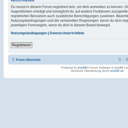
REGISTRIEREN
Du musst in diesem Forum registriert sein, um dich anmelden zu können. Di
Augenblicken erledigt und ermöglicht dir, auf weitere Funktionen zuzugreif
registrierten Benutzern auch zusätzliche Berechtigungen zuweisen. Beachte
Nutzungsbedingungen und die verwandten Regelungen, bevor du dich registr
jeweiligen Forenregeln, wenn du dich in diesem Board bewegst.
Nutzungsbedingungen
|
Datenschutzrichtlinie
Registrieren
Foren-Übersicht
Powered by
phpBB
® Forum Software © phpBB Lim
Deutsche Übersetzung durch
phpBB.de