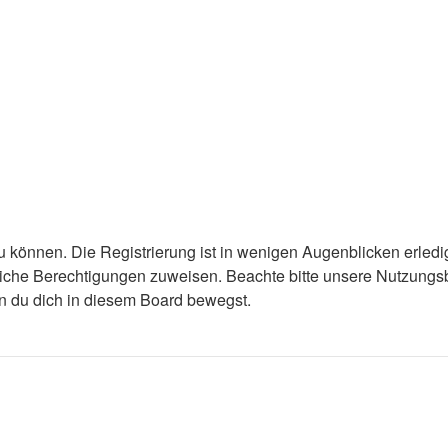
 können. Die Registrierung ist in wenigen Augenblicken erledigt
tzliche Berechtigungen zuweisen. Beachte bitte unsere Nutzun
enn du dich in diesem Board bewegst.