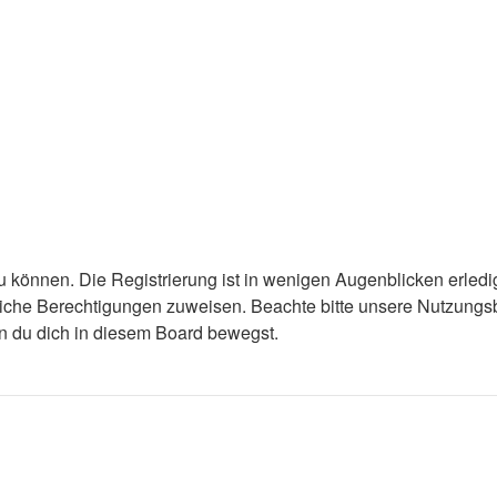
 können. Die Registrierung ist in wenigen Augenblicken erledigt
tzliche Berechtigungen zuweisen. Beachte bitte unsere Nutzun
enn du dich in diesem Board bewegst.