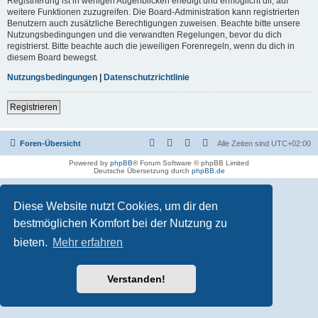
Registrierung ist in wenigen Augenblicken erledigt und ermöglicht dir, auf
weitere Funktionen zuzugreifen. Die Board-Administration kann registrierten
Benutzern auch zusätzliche Berechtigungen zuweisen. Beachte bitte unsere
Nutzungsbedingungen und die verwandten Regelungen, bevor du dich
registrierst. Bitte beachte auch die jeweiligen Forenregeln, wenn du dich in
diesem Board bewegst.
Nutzungsbedingungen
|
Datenschutzrichtlinie
Registrieren
Foren-Übersicht
Alle Zeiten sind
UTC+02:00
Powered by
phpBB
® Forum Software © phpBB Limited
Deutsche Übersetzung durch
phpBB.de
Diese Website nutzt Cookies, um dir den
bestmöglichen Komfort bei der Nutzung zu
bieten.
Mehr erfahren
Verstanden!