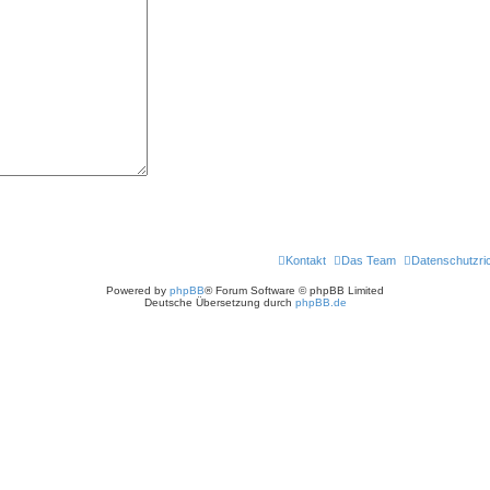
Kontakt
Das Team
Datenschutzric
Powered by
phpBB
® Forum Software © phpBB Limited
Deutsche Übersetzung durch
phpBB.de