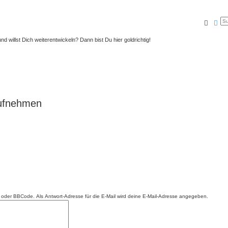
Suche
Erw
nd willst Dich weiterentwickeln? Dann bist Du hier goldrichtig!
aufnehmen
ML oder BBCode. Als Antwort-Adresse für die E-Mail wird deine E-Mail-Adresse angegeben.