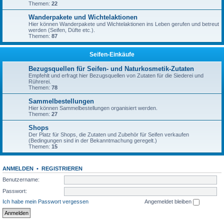
Themen:
22
Wanderpakete und Wichtelaktionen
Hier können Wanderpakete und Wichtelaktionen ins Leben gerufen und betreut
werden (Seifen, Düfte etc.).
Themen:
87
Seifen-Einkäufe
Bezugsquellen für Seifen- und Naturkosmetik-Zutaten
Empfehlt und erfragt hier Bezugsquellen von Zutaten für die Siederei und
Rührerei.
Themen:
78
Sammelbestellungen
Hier können Sammelbestellungen organisiert werden.
Themen:
27
Shops
Der Platz für Shops, die Zutaten und Zubehör für Seifen verkaufen
(Bedingungen sind in der Bekanntmachung geregelt.)
Themen:
15
ANMELDEN
•
REGISTRIEREN
Benutzername:
Passwort:
Ich habe mein Passwort vergessen
Angemeldet bleiben