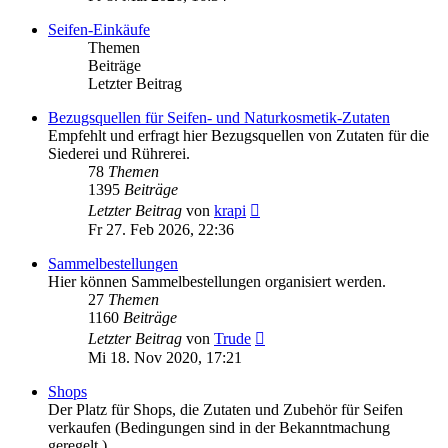
Seifen-Einkäufe
Themen
Beiträge
Letzter Beitrag
Bezugsquellen für Seifen- und Naturkosmetik-Zutaten
Empfehlt und erfragt hier Bezugsquellen von Zutaten für die
Siederei und Rührerei.
78
Themen
1395
Beiträge
Neuester
Letzter Beitrag
von
krapi
Beitrag
Fr 27. Feb 2026, 22:36
Sammelbestellungen
Hier können Sammelbestellungen organisiert werden.
27
Themen
1160
Beiträge
Neuester
Letzter Beitrag
von
Trude
Beitrag
Mi 18. Nov 2020, 17:21
Shops
Der Platz für Shops, die Zutaten und Zubehör für Seifen
verkaufen (Bedingungen sind in der Bekanntmachung
geregelt.)