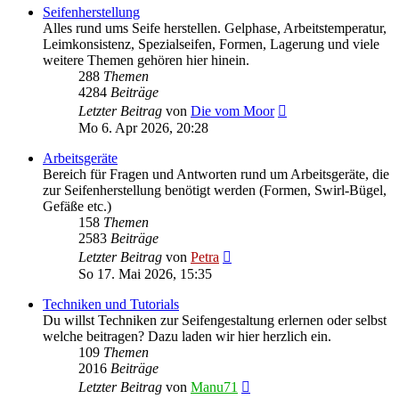
Seifenherstellung
Alles rund ums Seife herstellen. Gelphase, Arbeitstemperatur,
Leimkonsistenz, Spezialseifen, Formen, Lagerung und viele
weitere Themen gehören hier hinein.
288
Themen
4284
Beiträge
Neuester
Letzter Beitrag
von
Die vom Moor
Beitrag
Mo 6. Apr 2026, 20:28
Arbeitsgeräte
Bereich für Fragen und Antworten rund um Arbeitsgeräte, die
zur Seifenherstellung benötigt werden (Formen, Swirl-Bügel,
Gefäße etc.)
158
Themen
2583
Beiträge
Neuester
Letzter Beitrag
von
Petra
Beitrag
So 17. Mai 2026, 15:35
Techniken und Tutorials
Du willst Techniken zur Seifengestaltung erlernen oder selbst
welche beitragen? Dazu laden wir hier herzlich ein.
109
Themen
2016
Beiträge
Neuester
Letzter Beitrag
von
Manu71