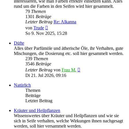
interessieren, wie man Farben effektiv einsetzen kann. Alles
rund um die Farben in den Seifen wird hier gesammelt.
79
Themen
1301
Beiträge
Letzter Beitrag
Re: Alkanna
Neuester
von
Trude
Beitrag
So 9. Nov 2025, 15:28
Düfte
Alles über Parfümöle und ätherische Öle, ihr Verhalten, gute
Mischungen, die Dosierung etc. soll hier gesammelt werden.
239
Themen
3546
Beiträge
Neuester
Letzter Beitrag
von
Frau M.
Beitrag
Di 21. Jul 2026, 09:16
Natürlich
Themen
Beiträge
Letzter Beitrag
Kräuter und Heilpflanzen
Wissenswertes über Kräuter und Heilpflanzen und wie sie
sich in Seife verhalten, welche Wirkungen ihnen nachgesagt
werden, soll hier versammelt werden.