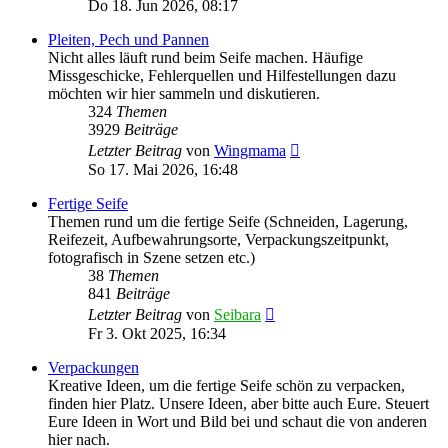
Beitrag
Do 18. Jun 2026, 08:17
Pleiten, Pech und Pannen
Nicht alles läuft rund beim Seife machen. Häufige
Missgeschicke, Fehlerquellen und Hilfestellungen dazu
möchten wir hier sammeln und diskutieren.
324
Themen
3929
Beiträge
Neuester
Letzter Beitrag
von
Wingmama
Beitrag
So 17. Mai 2026, 16:48
Fertige Seife
Themen rund um die fertige Seife (Schneiden, Lagerung,
Reifezeit, Aufbewahrungsorte, Verpackungszeitpunkt,
fotografisch in Szene setzen etc.)
38
Themen
841
Beiträge
Neuester
Letzter Beitrag
von
Seibara
Beitrag
Fr 3. Okt 2025, 16:34
Verpackungen
Kreative Ideen, um die fertige Seife schön zu verpacken,
finden hier Platz. Unsere Ideen, aber bitte auch Eure. Steuert
Eure Ideen in Wort und Bild bei und schaut die von anderen
hier nach.