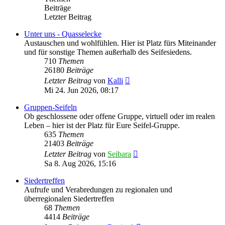
Beiträge
Letzter Beitrag
Unter uns - Quasselecke
Austauschen und wohlfühlen. Hier ist Platz fürs Miteinander
und für sonstige Themen außerhalb des Seifesiedens.
710
Themen
26180
Beiträge
Neuester
Letzter Beitrag
von
Kalli
Beitrag
Mi 24. Jun 2026, 08:17
Gruppen-Seifeln
Ob geschlossene oder offene Gruppe, virtuell oder im realen
Leben – hier ist der Platz für Eure Seifel-Gruppe.
635
Themen
21403
Beiträge
Neuester
Letzter Beitrag
von
Seibara
Beitrag
Sa 8. Aug 2026, 15:16
Siedertreffen
Aufrufe und Verabredungen zu regionalen und
überregionalen Siedertreffen
68
Themen
4414
Beiträge