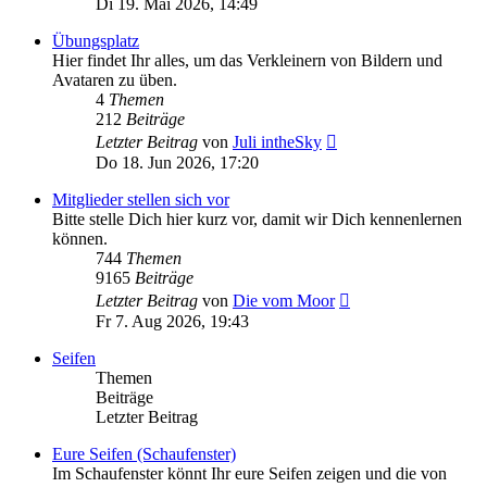
Di 19. Mai 2026, 14:49
Übungsplatz
Hier findet Ihr alles, um das Verkleinern von Bildern und
Avataren zu üben.
4
Themen
212
Beiträge
Neuester
Letzter Beitrag
von
Juli intheSky
Beitrag
Do 18. Jun 2026, 17:20
Mitglieder stellen sich vor
Bitte stelle Dich hier kurz vor, damit wir Dich kennenlernen
können.
744
Themen
9165
Beiträge
Neuester
Letzter Beitrag
von
Die vom Moor
Beitrag
Fr 7. Aug 2026, 19:43
Seifen
Themen
Beiträge
Letzter Beitrag
Eure Seifen (Schaufenster)
Im Schaufenster könnt Ihr eure Seifen zeigen und die von