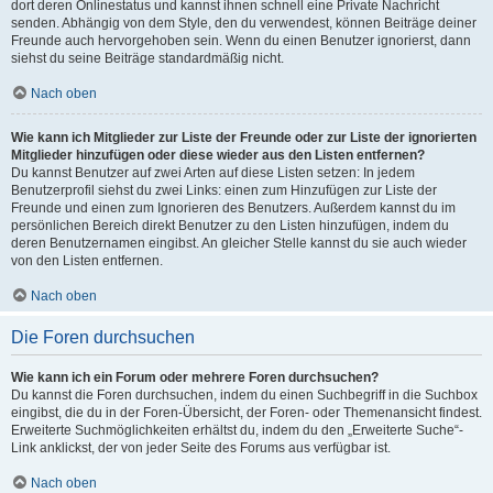
dort deren Onlinestatus und kannst ihnen schnell eine Private Nachricht
senden. Abhängig von dem Style, den du verwendest, können Beiträge deiner
Freunde auch hervorgehoben sein. Wenn du einen Benutzer ignorierst, dann
siehst du seine Beiträge standardmäßig nicht.
Nach oben
Wie kann ich Mitglieder zur Liste der Freunde oder zur Liste der ignorierten
Mitglieder hinzufügen oder diese wieder aus den Listen entfernen?
Du kannst Benutzer auf zwei Arten auf diese Listen setzen: In jedem
Benutzerprofil siehst du zwei Links: einen zum Hinzufügen zur Liste der
Freunde und einen zum Ignorieren des Benutzers. Außerdem kannst du im
persönlichen Bereich direkt Benutzer zu den Listen hinzufügen, indem du
deren Benutzernamen eingibst. An gleicher Stelle kannst du sie auch wieder
von den Listen entfernen.
Nach oben
Die Foren durchsuchen
Wie kann ich ein Forum oder mehrere Foren durchsuchen?
Du kannst die Foren durchsuchen, indem du einen Suchbegriff in die Suchbox
eingibst, die du in der Foren-Übersicht, der Foren- oder Themenansicht findest.
Erweiterte Suchmöglichkeiten erhältst du, indem du den „Erweiterte Suche“-
Link anklickst, der von jeder Seite des Forums aus verfügbar ist.
Nach oben