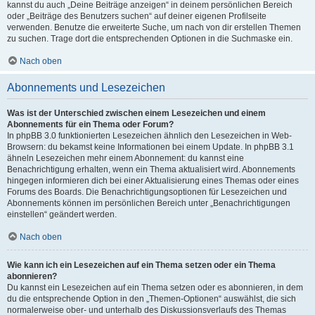
kannst du auch „Deine Beiträge anzeigen“ in deinem persönlichen Bereich
oder „Beiträge des Benutzers suchen“ auf deiner eigenen Profilseite
verwenden. Benutze die erweiterte Suche, um nach von dir erstellen Themen
zu suchen. Trage dort die entsprechenden Optionen in die Suchmaske ein.
Nach oben
Abonnements und Lesezeichen
Was ist der Unterschied zwischen einem Lesezeichen und einem
Abonnements für ein Thema oder Forum?
In phpBB 3.0 funktionierten Lesezeichen ähnlich den Lesezeichen in Web-
Browsern: du bekamst keine Informationen bei einem Update. In phpBB 3.1
ähneln Lesezeichen mehr einem Abonnement: du kannst eine
Benachrichtigung erhalten, wenn ein Thema aktualisiert wird. Abonnements
hingegen informieren dich bei einer Aktualisierung eines Themas oder eines
Forums des Boards. Die Benachrichtigungsoptionen für Lesezeichen und
Abonnements können im persönlichen Bereich unter „Benachrichtigungen
einstellen“ geändert werden.
Nach oben
Wie kann ich ein Lesezeichen auf ein Thema setzen oder ein Thema
abonnieren?
Du kannst ein Lesezeichen auf ein Thema setzen oder es abonnieren, in dem
du die entsprechende Option in den „Themen-Optionen“ auswählst, die sich
normalerweise ober- und unterhalb des Diskussionsverlaufs des Themas