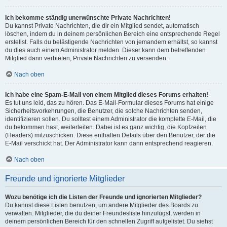
Ich bekomme ständig unerwünschte Private Nachrichten!
Du kannst Private Nachrichten, die dir ein Mitglied sendet, automatisch
löschen, indem du in deinem persönlichen Bereich eine entsprechende Regel
erstellst. Falls du belästigende Nachrichten von jemandem erhältst, so kannst
du dies auch einem Administrator melden. Dieser kann dem betreffenden
Mitglied dann verbieten, Private Nachrichten zu versenden.
Nach oben
Ich habe eine Spam-E-Mail von einem Mitglied dieses Forums erhalten!
Es tut uns leid, das zu hören. Das E-Mail-Formular dieses Forums hat einige
Sicherheitsvorkehrungen, die Benutzer, die solche Nachrichten senden,
identifizieren sollen. Du solltest einem Administrator die komplette E-Mail, die
du bekommen hast, weiterleiten. Dabei ist es ganz wichtig, die Kopfzeilen
(Headers) mitzuschicken. Diese enthalten Details über den Benutzer, der die
E-Mail verschickt hat. Der Administrator kann dann entsprechend reagieren.
Nach oben
Freunde und ignorierte Mitglieder
Wozu benötige ich die Listen der Freunde und ignorierten Mitglieder?
Du kannst diese Listen benutzen, um andere Mitglieder des Boards zu
verwalten. Mitglieder, die du deiner Freundesliste hinzufügst, werden in
deinem persönlichen Bereich für den schnellen Zugriff aufgelistet. Du siehst