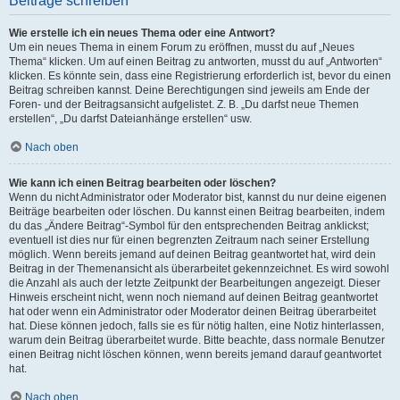
Beiträge schreiben
Wie erstelle ich ein neues Thema oder eine Antwort?
Um ein neues Thema in einem Forum zu eröffnen, musst du auf „Neues
Thema“ klicken. Um auf einen Beitrag zu antworten, musst du auf „Antworten“
klicken. Es könnte sein, dass eine Registrierung erforderlich ist, bevor du einen
Beitrag schreiben kannst. Deine Berechtigungen sind jeweils am Ende der
Foren- und der Beitragsansicht aufgelistet. Z. B. „Du darfst neue Themen
erstellen“, „Du darfst Dateianhänge erstellen“ usw.
Nach oben
Wie kann ich einen Beitrag bearbeiten oder löschen?
Wenn du nicht Administrator oder Moderator bist, kannst du nur deine eigenen
Beiträge bearbeiten oder löschen. Du kannst einen Beitrag bearbeiten, indem
du das „Ändere Beitrag“-Symbol für den entsprechenden Beitrag anklickst;
eventuell ist dies nur für einen begrenzten Zeitraum nach seiner Erstellung
möglich. Wenn bereits jemand auf deinen Beitrag geantwortet hat, wird dein
Beitrag in der Themenansicht als überarbeitet gekennzeichnet. Es wird sowohl
die Anzahl als auch der letzte Zeitpunkt der Bearbeitungen angezeigt. Dieser
Hinweis erscheint nicht, wenn noch niemand auf deinen Beitrag geantwortet
hat oder wenn ein Administrator oder Moderator deinen Beitrag überarbeitet
hat. Diese können jedoch, falls sie es für nötig halten, eine Notiz hinterlassen,
warum dein Beitrag überarbeitet wurde. Bitte beachte, dass normale Benutzer
einen Beitrag nicht löschen können, wenn bereits jemand darauf geantwortet
hat.
Nach oben