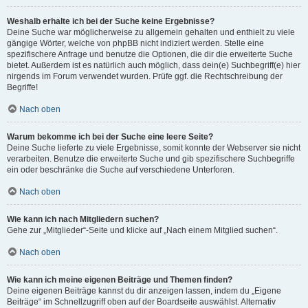
Weshalb erhalte ich bei der Suche keine Ergebnisse?
Deine Suche war möglicherweise zu allgemein gehalten und enthielt zu viele
gängige Wörter, welche von phpBB nicht indiziert werden. Stelle eine
spezifischere Anfrage und benutze die Optionen, die dir die erweiterte Suche
bietet. Außerdem ist es natürlich auch möglich, dass dein(e) Suchbegriff(e) hier
nirgends im Forum verwendet wurden. Prüfe ggf. die Rechtschreibung der
Begriffe!
Nach oben
Warum bekomme ich bei der Suche eine leere Seite?
Deine Suche lieferte zu viele Ergebnisse, somit konnte der Webserver sie nicht
verarbeiten. Benutze die erweiterte Suche und gib spezifischere Suchbegriffe
ein oder beschränke die Suche auf verschiedene Unterforen.
Nach oben
Wie kann ich nach Mitgliedern suchen?
Gehe zur „Mitglieder“-Seite und klicke auf „Nach einem Mitglied suchen“.
Nach oben
Wie kann ich meine eigenen Beiträge und Themen finden?
Deine eigenen Beiträge kannst du dir anzeigen lassen, indem du „Eigene
Beiträge“ im Schnellzugriff oben auf der Boardseite auswählst. Alternativ