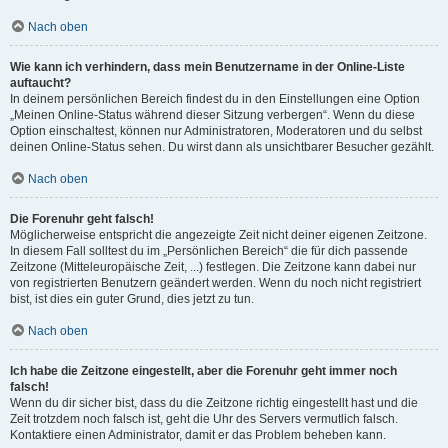
Nach oben
Wie kann ich verhindern, dass mein Benutzername in der Online-Liste
auftaucht?
In deinem persönlichen Bereich findest du in den Einstellungen eine Option
„Meinen Online-Status während dieser Sitzung verbergen“. Wenn du diese
Option einschaltest, können nur Administratoren, Moderatoren und du selbst
deinen Online-Status sehen. Du wirst dann als unsichtbarer Besucher gezählt.
Nach oben
Die Forenuhr geht falsch!
Möglicherweise entspricht die angezeigte Zeit nicht deiner eigenen Zeitzone.
In diesem Fall solltest du im „Persönlichen Bereich“ die für dich passende
Zeitzone (Mitteleuropäische Zeit, ...) festlegen. Die Zeitzone kann dabei nur
von registrierten Benutzern geändert werden. Wenn du noch nicht registriert
bist, ist dies ein guter Grund, dies jetzt zu tun.
Nach oben
Ich habe die Zeitzone eingestellt, aber die Forenuhr geht immer noch
falsch!
Wenn du dir sicher bist, dass du die Zeitzone richtig eingestellt hast und die
Zeit trotzdem noch falsch ist, geht die Uhr des Servers vermutlich falsch.
Kontaktiere einen Administrator, damit er das Problem beheben kann.