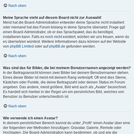
Nach oben
Meine Sprache steht auf diesem Board nicht zur Auswahl!
Meist hat die Board-Administration entweder deine Sprache nicht installiert
oder niemand hat das Forum bislang in deine Sprache übersetzt. Frage ggf.
einen Board-Administrator, ob er das Sprachpaket, das du benötigst,
installieren kann. Falls es noch nicht existiert, würden wir uns freuen, wenn du
es übersetzen würdest. Weitere Informationen dazu können auf der Website
von
phpBB Limited
oder auf
phpBB.de
gefunden werden.
Nach oben
Was sind das für Bilder, die bei meinem Benutzernamen angezeigt werden?
In der Beitragsansicht können zwei Bilder bei deinem Benutzernamen stehen.
Eines dieser Bilder ist meist mit deinem Rang verknüpft: Oft sind dies Sterne,
Kästchen oder Punkte, die deine Beitragszahl oder deinen Status im Forum
angeben. Das andere, meist größere, Bild wird auch als „Avatar“ bezeichnet.
Es handelt sich hierbei in der Regel um ein persönliches Bild, welches von
Benutzer zu Benutzer unterschiedlich ist.
Nach oben
Wie verwende ich einen Avatar?
In deinem persönlichen Bereich kannst du unter „Profil“ einen Avatar über eine
der folgenden vier Methoden hinzufügen: Gravatar, Galerie, Remote oder
Hochladen. Die Board-Administration kann bestimmen, ob und wie die