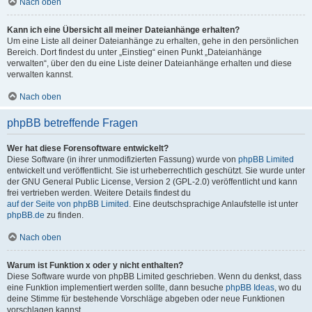
Nach oben
Kann ich eine Übersicht all meiner Dateianhänge erhalten?
Um eine Liste all deiner Dateianhänge zu erhalten, gehe in den persönlichen
Bereich. Dort findest du unter „Einstieg“ einen Punkt „Dateianhänge
verwalten“, über den du eine Liste deiner Dateianhänge erhalten und diese
verwalten kannst.
Nach oben
phpBB betreffende Fragen
Wer hat diese Forensoftware entwickelt?
Diese Software (in ihrer unmodifizierten Fassung) wurde von
phpBB Limited
entwickelt und veröffentlicht. Sie ist urheberrechtlich geschützt. Sie wurde unter
der GNU General Public License, Version 2 (GPL-2.0) veröffentlicht und kann
frei vertrieben werden. Weitere Details findest du
auf der Seite von phpBB Limited
. Eine deutschsprachige Anlaufstelle ist unter
phpBB.de
zu finden.
Nach oben
Warum ist Funktion x oder y nicht enthalten?
Diese Software wurde von phpBB Limited geschrieben. Wenn du denkst, dass
eine Funktion implementiert werden sollte, dann besuche
phpBB Ideas
, wo du
deine Stimme für bestehende Vorschläge abgeben oder neue Funktionen
vorschlagen kannst.