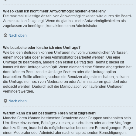
Wieso kann ich nicht mehr Antwortmöglichkeiten erstellen?
Die maximal zulässige Anzahl von Antwortmöglichkeiten wird durch die Board-
Administration festgelegt. Wenn du glaubst, mehr Antwortmöglichkeiten als
zugelassen zu benötigen, kontaktiere einen Administrator.
Nach oben
Wie bearbeite oder lösche ich eine Umfrage?
Wie bei den Beiträgen können Umfragen nur vom ursprünglichen Verfasser,
einem Moderator oder einem Administrator bearbeitet werden. Um eine
Umfrage zu bearbeiten, ändere den ersten Beitrag des Themas; dieser ist
immer mit der Umfrage verknüpft. Wenn niemand eine Stimme abgegeben hat,
dann können Benutzer die Umfrage löschen oder die Umfrageoption
bearbeiten. Sollte allerdings schon ein Benutzer abgestimmt haben, so kann
die Umfrage nur noch von Moderatoren oder Administratoren geändert oder
gelöscht werden. Dadurch soll die Manipulation von laufenden Umfragen
verhindert werden.
Nach oben
Warum kann ich auf bestimmte Foren nicht zugreifen?
Manche Foren können bestimmten Benutzern oder Gruppen vorbehalten sein.
Um diese einzusehen, Beiträge zu lesen, zu schreiben oder andere Vorgänge
durchzuführen, brauchst du möglicherweise besondere Berechtigungen. Frage
einen Moderator oder Administrator nach entsprechenden Berechtigungen.