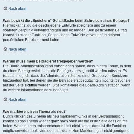
Nach oben
Was bewirkt die „Speichern“-Schaltfläche beim Schreiben eines Beitrags?
Hiermit kannst du die geschriebene Entwürfe speichern und zu einem
späteren Zeitpunkt vervollständigen und absenden. Den gesicherten Beitrag
kannst du mit der Funktion „Gespeicherte Entwürfe verwalten“ in deinem
persönlichen Bereich erneut laden.
Nach oben
Warum muss mein Beitrag erst freigegeben werden?
Die Board-Administration kann entschieden haben, dass in dem Forum, in dem
du einen Beitrag erstellt hast, die Beiträge zuerst geprüft werden müssen. Es
ist auch möglich, dass die Administration dich zu einer Gruppe von Benutzern
hinzugefügt hat, bei denen sie die Beiträge erst begutachten möchte, bevor sie
auf der Seite sichtbar werden. Bitte kontaktiere die Board-Administration, wenn
du weitere Informationen dazu benötigst.
Nach oben
Wie markiere ich ein Thema als neu?
Durch Klicken des „Thema als neu markieren“-Links in der Beitragsansicht
kannst du das Thema wieder ganz nach oben auf die erste Seite des Forums
holen. Wenn du den entsprechenden Link nicht siehst, dann ist die Funktion
möglicherweise deaktiviert oder seit der letzten Markierung ist nicht genügend