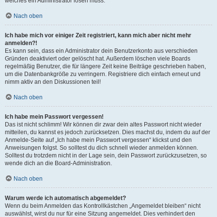
welches ein Administrator lösen muss.
Nach oben
Ich habe mich vor einiger Zeit registriert, kann mich aber nicht mehr
anmelden?!
Es kann sein, dass ein Administrator dein Benutzerkonto aus verschieden
Gründen deaktiviert oder gelöscht hat. Außerdem löschen viele Boards
regelmäßig Benutzer, die für längere Zeit keine Beiträge geschrieben haben,
um die Datenbankgröße zu verringern. Registriere dich einfach erneut und
nimm aktiv an den Diskussionen teil!
Nach oben
Ich habe mein Passwort vergessen!
Das ist nicht schlimm! Wir können dir zwar dein altes Passwort nicht wieder
mitteilen, du kannst es jedoch zurücksetzen. Dies machst du, indem du auf der
Anmelde-Seite auf „Ich habe mein Passwort vergessen“ klickst und den
Anweisungen folgst. So solltest du dich schnell wieder anmelden können.
Solltest du trotzdem nicht in der Lage sein, dein Passwort zurückzusetzen, so
wende dich an die Board-Administration.
Nach oben
Warum werde ich automatisch abgemeldet?
Wenn du beim Anmelden das Kontrollkästchen „Angemeldet bleiben“ nicht
auswählst, wirst du nur für eine Sitzung angemeldet. Dies verhindert den