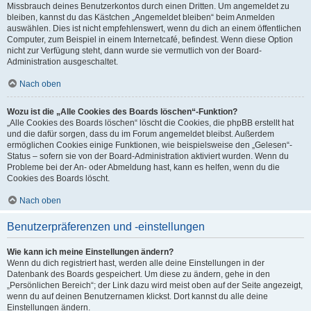
Missbrauch deines Benutzerkontos durch einen Dritten. Um angemeldet zu
bleiben, kannst du das Kästchen „Angemeldet bleiben“ beim Anmelden
auswählen. Dies ist nicht empfehlenswert, wenn du dich an einem öffentlichen
Computer, zum Beispiel in einem Internetcafé, befindest. Wenn diese Option
nicht zur Verfügung steht, dann wurde sie vermutlich von der Board-
Administration ausgeschaltet.
Nach oben
Wozu ist die „Alle Cookies des Boards löschen“-Funktion?
„Alle Cookies des Boards löschen“ löscht die Cookies, die phpBB erstellt hat
und die dafür sorgen, dass du im Forum angemeldet bleibst. Außerdem
ermöglichen Cookies einige Funktionen, wie beispielsweise den „Gelesen“-
Status – sofern sie von der Board-Administration aktiviert wurden. Wenn du
Probleme bei der An- oder Abmeldung hast, kann es helfen, wenn du die
Cookies des Boards löscht.
Nach oben
Benutzerpräferenzen und -einstellungen
Wie kann ich meine Einstellungen ändern?
Wenn du dich registriert hast, werden alle deine Einstellungen in der
Datenbank des Boards gespeichert. Um diese zu ändern, gehe in den
„Persönlichen Bereich“; der Link dazu wird meist oben auf der Seite angezeigt,
wenn du auf deinen Benutzernamen klickst. Dort kannst du alle deine
Einstellungen ändern.