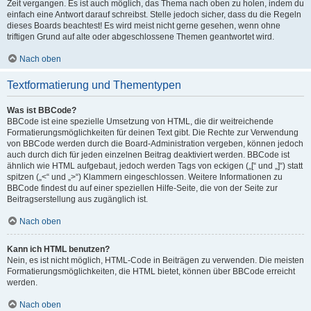
Zeit vergangen. Es ist auch möglich, das Thema nach oben zu holen, indem du
einfach eine Antwort darauf schreibst. Stelle jedoch sicher, dass du die Regeln
dieses Boards beachtest! Es wird meist nicht gerne gesehen, wenn ohne
triftigen Grund auf alte oder abgeschlossene Themen geantwortet wird.
Nach oben
Textformatierung und Thementypen
Was ist BBCode?
BBCode ist eine spezielle Umsetzung von HTML, die dir weitreichende
Formatierungsmöglichkeiten für deinen Text gibt. Die Rechte zur Verwendung
von BBCode werden durch die Board-Administration vergeben, können jedoch
auch durch dich für jeden einzelnen Beitrag deaktiviert werden. BBCode ist
ähnlich wie HTML aufgebaut, jedoch werden Tags von eckigen („[“ und „]“) statt
spitzen („<“ und „>“) Klammern eingeschlossen. Weitere Informationen zu
BBCode findest du auf einer speziellen Hilfe-Seite, die von der Seite zur
Beitragserstellung aus zugänglich ist.
Nach oben
Kann ich HTML benutzen?
Nein, es ist nicht möglich, HTML-Code in Beiträgen zu verwenden. Die meisten
Formatierungsmöglichkeiten, die HTML bietet, können über BBCode erreicht
werden.
Nach oben