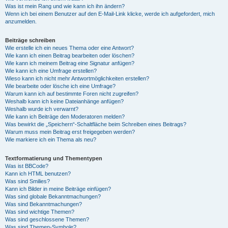
Was ist mein Rang und wie kann ich ihn ändern?
Wenn ich bei einem Benutzer auf den E-Mail-Link klicke, werde ich aufgefordert, mich
anzumelden.
Beiträge schreiben
Wie erstelle ich ein neues Thema oder eine Antwort?
Wie kann ich einen Beitrag bearbeiten oder löschen?
Wie kann ich meinem Beitrag eine Signatur anfügen?
Wie kann ich eine Umfrage erstellen?
Wieso kann ich nicht mehr Antwortmöglichkeiten erstellen?
Wie bearbeite oder lösche ich eine Umfrage?
Warum kann ich auf bestimmte Foren nicht zugreifen?
Weshalb kann ich keine Dateianhänge anfügen?
Weshalb wurde ich verwarnt?
Wie kann ich Beiträge den Moderatoren melden?
Was bewirkt die „Speichern“-Schaltfläche beim Schreiben eines Beitrags?
Warum muss mein Beitrag erst freigegeben werden?
Wie markiere ich ein Thema als neu?
Textformatierung und Thementypen
Was ist BBCode?
Kann ich HTML benutzen?
Was sind Smilies?
Kann ich Bilder in meine Beiträge einfügen?
Was sind globale Bekanntmachungen?
Was sind Bekanntmachungen?
Was sind wichtige Themen?
Was sind geschlossene Themen?
Was sind Themen-Symbole?