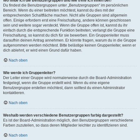
Wo finde ich die Benutzergruppen und wie trete ich ihnen bei?
Du findest die Benutzergruppen unter „Benutzergruppen“ im persönlichen
Bereich. Wenn du einer beitreten möchtest, kannst du dies mit der
entsprechenden Schaltfläche machen. Nicht alle Gruppen sind allgemein
offen. Einige erfordern erst eine Freischaltung, andere können geschlossen
sein und weitere sogar versteckt. Wenn die Gruppe offen ist, kannst du ihr
einfach durch die entsprechende Funktion beitreten; verlangt die Gruppe eine
Freischaltung, so kannst du dich für sie bewerben. Ein Gruppenleiter muss
daraufhin deinen Antrag annehmen. Er könnte fragen, warum du in die Gruppe
aufgenommen werden möchtest. Bitte belästige keinen Gruppenleiter, wenn er
dich ablehnt, er wird einen Grund dafür haben.
Nach oben
Wie werde ich Gruppenleiter?
Der Leiter einer Gruppe wird normalerweise durch die Board-Administration
festgelegt, wenn die Gruppe erstellt wird. Wenn du eine eigene
Benutzergruppe erstellen möchtest, dann solltest du einen Administrator
kontaktieren.
Nach oben
Weshalb werden verschiedene Benutzergruppen farbig dargestellt?
Es ist der Board-Administration möglich, den Benutzergruppen verschiedene
Farben zuzuteilen, so dass deren Mitglieder leichter zu identifizieren sind.
Nach oben