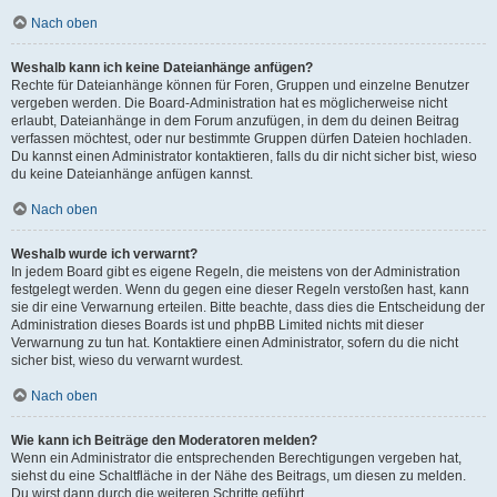
Nach oben
Weshalb kann ich keine Dateianhänge anfügen?
Rechte für Dateianhänge können für Foren, Gruppen und einzelne Benutzer
vergeben werden. Die Board-Administration hat es möglicherweise nicht
erlaubt, Dateianhänge in dem Forum anzufügen, in dem du deinen Beitrag
verfassen möchtest, oder nur bestimmte Gruppen dürfen Dateien hochladen.
Du kannst einen Administrator kontaktieren, falls du dir nicht sicher bist, wieso
du keine Dateianhänge anfügen kannst.
Nach oben
Weshalb wurde ich verwarnt?
In jedem Board gibt es eigene Regeln, die meistens von der Administration
festgelegt werden. Wenn du gegen eine dieser Regeln verstoßen hast, kann
sie dir eine Verwarnung erteilen. Bitte beachte, dass dies die Entscheidung der
Administration dieses Boards ist und phpBB Limited nichts mit dieser
Verwarnung zu tun hat. Kontaktiere einen Administrator, sofern du die nicht
sicher bist, wieso du verwarnt wurdest.
Nach oben
Wie kann ich Beiträge den Moderatoren melden?
Wenn ein Administrator die entsprechenden Berechtigungen vergeben hat,
siehst du eine Schaltfläche in der Nähe des Beitrags, um diesen zu melden.
Du wirst dann durch die weiteren Schritte geführt.