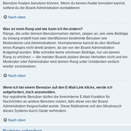
Benutzer Avatare benutzen können. Wenn du keinen Avatar benutzen kannst,
solltest du die Board-Administration kontaktieren.
Nach oben
Was ist mein Rang und wie kann ich ihn ändern?
Ränge, die unter deinem Benutzernamen stehen, zeigen an, wie viele Beiträge
du bislang erstellt hast oder identifizieren bestimmte Benutzer wie
Moderatoren und Administratoren. Normalerweise kannst du den Wortlaut
eines Ranges nicht direkt ändern, da sie von der Board-Administration
festgelegt wurden. Bitte schreibe keine sinnlosen Beiträge, nur um deinen
Rang zu erhöhen — die meisten Boards dulden dieses Verhalten nicht und ein
Moderator oder Administrator wird deinen Rang unter Umständen einfach
wieder zurücksetzen.
Nach oben
Wenn ich bei einem Benutzer auf den E-Mail-Link klicke, werde ich
aufgefordert, mich anzumelden.
Nur registrierte Benutzer dürfen die foreninterne E-Mail-Funktion für
Nachrichten an andere Benutzer nutzen, falls diese von der Board-
Administration freigeschaltet wurde. Diese Maßnahme soll den Missbrauch
dieses Systems durch Gäste verhindern.
Nach oben