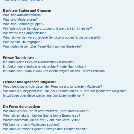
Benutzer-Stufen und Gruppen
Was sind Administratoren?
Was sind Moderatoren?
Was sind Benutzergruppen?
Wo finde ich die Benutzergruppen und wie trete ich ihnen bei?
Wie werde ich Gruppenleiter?
Weshalb werden verschiedene Benutzergruppen farbig dargestellt?
Was ist eine Hauptgruppe?
Was bedeutet der „Das Team“-Link auf der Startseite?
Private Nachrichten
Ich kann keine Privaten Nachrichten verschicken!
Ich bekomme ständig unerwünschte Private Nachrichten!
Ich habe eine Spam-E-Mail von einem Mitglied dieses Forums erhalten!
Freunde und ignorierte Mitglieder
Wozu benötige ich die Listen der Freunde und ignorierten Mitglieder?
Wie kann ich Mitglieder zur Liste der Freunde oder zur Liste der ignorierten Mitglieder
hinzufügen oder diese wieder aus den Listen entfernen?
Die Foren durchsuchen
Wie kann ich ein Forum oder mehrere Foren durchsuchen?
Weshalb erhalte ich bei der Suche keine Ergebnisse?
Warum bekomme ich bei der Suche eine leere Seite?
Wie kann ich nach Mitgliedern suchen?
Wie kann ich meine eigenen Beiträge und Themen finden?