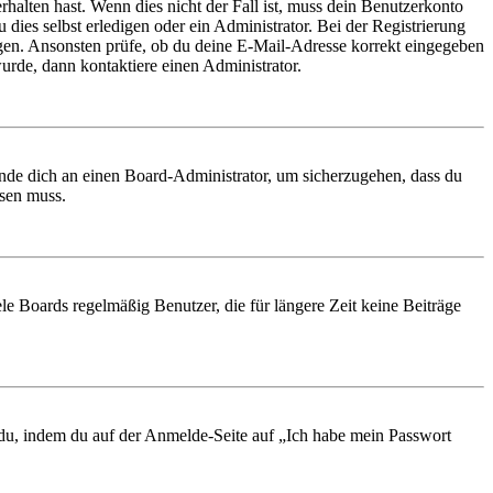
rhalten hast. Wenn dies nicht der Fall ist, muss dein Benutzerkonto
 dies selbst erledigen oder ein Administrator. Bei der Registrierung
ungen. Ansonsten prüfe, ob du deine E-Mail-Adresse korrekt eingegeben
urde, dann kontaktiere einen Administrator.
ende dich an einen Board-Administrator, um sicherzugehen, dass du
ösen muss.
le Boards regelmäßig Benutzer, die für längere Zeit keine Beiträge
t du, indem du auf der Anmelde-Seite auf „Ich habe mein Passwort