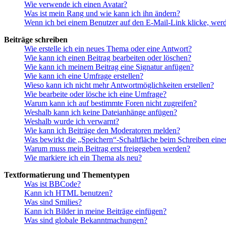
Wie verwende ich einen Avatar?
Was ist mein Rang und wie kann ich ihn ändern?
Wenn ich bei einem Benutzer auf den E-Mail-Link klicke, werd
Beiträge schreiben
Wie erstelle ich ein neues Thema oder eine Antwort?
Wie kann ich einen Beitrag bearbeiten oder löschen?
Wie kann ich meinem Beitrag eine Signatur anfügen?
Wie kann ich eine Umfrage erstellen?
Wieso kann ich nicht mehr Antwortmöglichkeiten erstellen?
Wie bearbeite oder lösche ich eine Umfrage?
Warum kann ich auf bestimmte Foren nicht zugreifen?
Weshalb kann ich keine Dateianhänge anfügen?
Weshalb wurde ich verwarnt?
Wie kann ich Beiträge den Moderatoren melden?
Was bewirkt die „Speichern“-Schaltfläche beim Schreiben eine
Warum muss mein Beitrag erst freigegeben werden?
Wie markiere ich ein Thema als neu?
Textformatierung und Thementypen
Was ist BBCode?
Kann ich HTML benutzen?
Was sind Smilies?
Kann ich Bilder in meine Beiträge einfügen?
Was sind globale Bekanntmachungen?