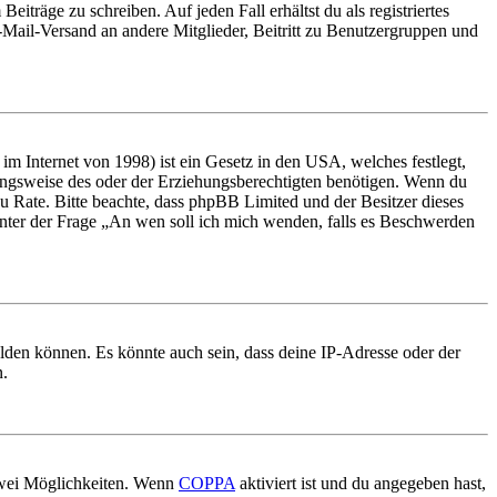
iträge zu schreiben. Auf jeden Fall erhältst du als registriertes
E-Mail-Versand an andere Mitglieder, Beitritt zu Benutzergruppen und
m Internet von 1998) ist ein Gesetz in den USA, welches festlegt,
ungsweise des oder der Erziehungsberechtigten benötigen. Wenn du
nd zu Rate. Bitte beachte, dass phpBB Limited und der Besitzer dieses
 unter der Frage „An wen soll ich mich wenden, falls es Beschwerden
elden können. Es könnte auch sein, dass deine IP-Adresse oder der
n.
 zwei Möglichkeiten. Wenn
COPPA
aktiviert ist und du angegeben hast,