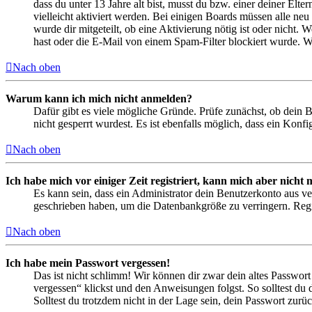
dass du unter 13 Jahre alt bist, musst du bzw. einer deiner Elt
vielleicht aktiviert werden. Bei einigen Boards müssen alle neu
wurde dir mitgeteilt, ob eine Aktivierung nötig ist oder nicht
hast oder die E-Mail von einem Spam-Filter blockiert wurde. We
Nach oben
Warum kann ich mich nicht anmelden?
Dafür gibt es viele mögliche Gründe. Prüfe zunächst, ob dein 
nicht gesperrt wurdest. Es ist ebenfalls möglich, dass ein Konf
Nach oben
Ich habe mich vor einiger Zeit registriert, kann mich aber nich
Es kann sein, dass ein Administrator dein Benutzerkonto aus ve
geschrieben haben, um die Datenbankgröße zu verringern. Regis
Nach oben
Ich habe mein Passwort vergessen!
Das ist nicht schlimm! Wir können dir zwar dein altes Passwort
vergessen“ klickst und den Anweisungen folgst. So solltest du
Solltest du trotzdem nicht in der Lage sein, dein Passwort zur