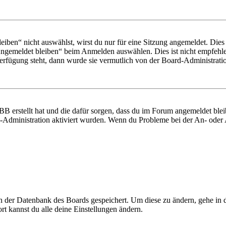
en“ nicht auswählst, wirst du nur für eine Sitzung angemeldet. Dies
Angemeldet bleiben“ beim Anmelden auswählen. Dies ist nicht empfehle
Verfügung steht, dann wurde sie vermutlich von der Board-Administratio
BB erstellt hat und die dafür sorgen, dass du im Forum angemeldet bl
rd-Administration aktiviert wurden. Wenn du Probleme bei der An- ode
 in der Datenbank des Boards gespeichert. Um diese zu ändern, gehe in
t kannst du alle deine Einstellungen ändern.