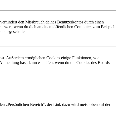
 verhindert den Missbrauch deines Benutzerkontos durch einen
nswert, wenn du dich an einem öffentlichen Computer, zum Beispiel
n ausgeschaltet.
eibst. Außerdem ermöglichen Cookies einige Funktionen, wie
r Abmeldung hast, kann es helfen, wenn du die Cookies des Boards
 den „Persönlichen Bereich“; der Link dazu wird meist oben auf der