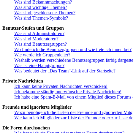
Was sind Bekanntmachungen?
Was sind wichtige Themen?
Was sind geschlossene Themen?
Was sind Themen-Symbole?
Benutzer-Stufen und Gruppen
Was sind Administratoren?
Was sind Moderatoren?
Was sind Benutzergruppen?
Wo finde ich die Benutzergruppen und wie trete ich ihnen bei?
Wie werde ich Gruppenleiter?
Weshalb werden verschiedene Benutzergruppen farbig dargestel
Was ist eine Hauptgruppe?
Was bedeutet der „Das Team“-Link auf der Startseite?
Private Nachrichten
Ich kann keine Privaten Nachrichten verschicken!
Ich bekomme ständig unerwünschte Private Nachrichten!
Ich habe eine Spam-E-Mail von einem Mitglied dieses Forums e
Freunde und ignorierte Mitglieder
Wozu benötige ich die Listen der Freunde und ignorierten Mitg
Wie kann ich Mitglieder zur Liste der Freunde oder zur Liste d
Die Foren durchsuchen