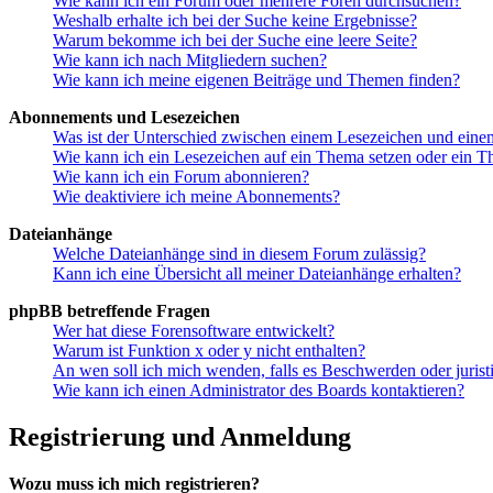
Wie kann ich ein Forum oder mehrere Foren durchsuchen?
Weshalb erhalte ich bei der Suche keine Ergebnisse?
Warum bekomme ich bei der Suche eine leere Seite?
Wie kann ich nach Mitgliedern suchen?
Wie kann ich meine eigenen Beiträge und Themen finden?
Abonnements und Lesezeichen
Was ist der Unterschied zwischen einem Lesezeichen und ein
Wie kann ich ein Lesezeichen auf ein Thema setzen oder ein 
Wie kann ich ein Forum abonnieren?
Wie deaktiviere ich meine Abonnements?
Dateianhänge
Welche Dateianhänge sind in diesem Forum zulässig?
Kann ich eine Übersicht all meiner Dateianhänge erhalten?
phpBB betreffende Fragen
Wer hat diese Forensoftware entwickelt?
Warum ist Funktion x oder y nicht enthalten?
An wen soll ich mich wenden, falls es Beschwerden oder juris
Wie kann ich einen Administrator des Boards kontaktieren?
Registrierung und Anmeldung
Wozu muss ich mich registrieren?