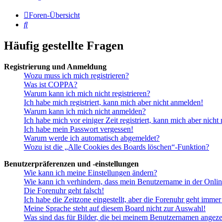
Foren-Übersicht
Suche
Häufig gestellte Fragen
Registrierung und Anmeldung
Wozu muss ich mich registrieren?
Was ist COPPA?
Warum kann ich mich nicht registrieren?
Ich habe mich registriert, kann mich aber nicht anmelden!
Warum kann ich mich nicht anmelden?
Ich habe mich vor einiger Zeit registriert, kann mich aber nich
Ich habe mein Passwort vergessen!
Warum werde ich automatisch abgemeldet?
Wozu ist die „Alle Cookies des Boards löschen“-Funktion?
Benutzerpräferenzen und -einstellungen
Wie kann ich meine Einstellungen ändern?
Wie kann ich verhindern, dass mein Benutzername in der Onlin
Die Forenuhr geht falsch!
Ich habe die Zeitzone eingestellt, aber die Forenuhr geht immer
Meine Sprache steht auf diesem Board nicht zur Auswahl!
Was sind das für Bilder, die bei meinem Benutzernamen angez