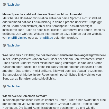
Nach oben
Meine Sprache steht auf diesem Board nicht zur Auswahl!
Meist hat die Board-Administration entweder deine Sprache nicht installiert
oder niemand hat das Forum bislang in deine Sprache übersetzt. Frage ggf.
einen Board-Administrator, ob er das Sprachpaket, das du benötigst,
installieren kann. Falls es noch nicht existiert, würden wir uns freuen, wenn du
es übersetzen würdest. Weitere Informationen dazu können auf der Website
von
phpBB Limited
oder auf
phpBB.de
gefunden werden.
Nach oben
Was sind das für Bilder, die bei meinem Benutzernamen angezeigt werden?
In der Beitragsansicht können zwei Bilder bei deinem Benutzernamen stehen.
Eines dieser Bilder ist meist mit deinem Rang verknüpft: Oft sind dies Sterne,
Kästchen oder Punkte, die deine Beitragszahl oder deinen Status im Forum
angeben. Das andere, meist größere, Bild wird auch als „Avatar“ bezeichnet.
Es handelt sich hierbei in der Regel um ein persönliches Bild, welches von
Benutzer zu Benutzer unterschiedlich ist.
Nach oben
Wie verwende ich einen Avatar?
In deinem persönlichen Bereich kannst du unter „Profil“ einen Avatar über eine
der folgenden vier Methoden hinzufügen: Gravatar, Galerie, Remote oder
Hochladen. Die Board-Administration kann bestimmen, ob und wie die