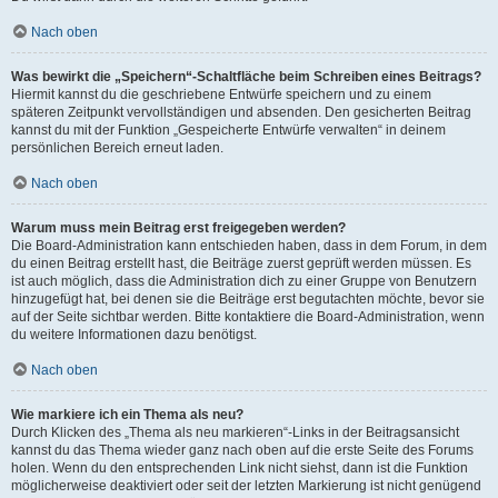
Nach oben
Was bewirkt die „Speichern“-Schaltfläche beim Schreiben eines Beitrags?
Hiermit kannst du die geschriebene Entwürfe speichern und zu einem
späteren Zeitpunkt vervollständigen und absenden. Den gesicherten Beitrag
kannst du mit der Funktion „Gespeicherte Entwürfe verwalten“ in deinem
persönlichen Bereich erneut laden.
Nach oben
Warum muss mein Beitrag erst freigegeben werden?
Die Board-Administration kann entschieden haben, dass in dem Forum, in dem
du einen Beitrag erstellt hast, die Beiträge zuerst geprüft werden müssen. Es
ist auch möglich, dass die Administration dich zu einer Gruppe von Benutzern
hinzugefügt hat, bei denen sie die Beiträge erst begutachten möchte, bevor sie
auf der Seite sichtbar werden. Bitte kontaktiere die Board-Administration, wenn
du weitere Informationen dazu benötigst.
Nach oben
Wie markiere ich ein Thema als neu?
Durch Klicken des „Thema als neu markieren“-Links in der Beitragsansicht
kannst du das Thema wieder ganz nach oben auf die erste Seite des Forums
holen. Wenn du den entsprechenden Link nicht siehst, dann ist die Funktion
möglicherweise deaktiviert oder seit der letzten Markierung ist nicht genügend