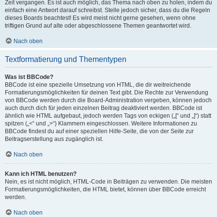
Zeit vergangen. Es ist auch möglich, das Thema nach oben zu holen, indem du
einfach eine Antwort darauf schreibst. Stelle jedoch sicher, dass du die Regeln
dieses Boards beachtest! Es wird meist nicht gerne gesehen, wenn ohne
triftigen Grund auf alte oder abgeschlossene Themen geantwortet wird.
Nach oben
Textformatierung und Thementypen
Was ist BBCode?
BBCode ist eine spezielle Umsetzung von HTML, die dir weitreichende
Formatierungsmöglichkeiten für deinen Text gibt. Die Rechte zur Verwendung
von BBCode werden durch die Board-Administration vergeben, können jedoch
auch durch dich für jeden einzelnen Beitrag deaktiviert werden. BBCode ist
ähnlich wie HTML aufgebaut, jedoch werden Tags von eckigen („[“ und „]“) statt
spitzen („<“ und „>“) Klammern eingeschlossen. Weitere Informationen zu
BBCode findest du auf einer speziellen Hilfe-Seite, die von der Seite zur
Beitragserstellung aus zugänglich ist.
Nach oben
Kann ich HTML benutzen?
Nein, es ist nicht möglich, HTML-Code in Beiträgen zu verwenden. Die meisten
Formatierungsmöglichkeiten, die HTML bietet, können über BBCode erreicht
werden.
Nach oben