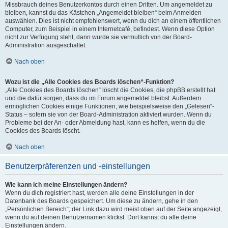
Missbrauch deines Benutzerkontos durch einen Dritten. Um angemeldet zu
bleiben, kannst du das Kästchen „Angemeldet bleiben“ beim Anmelden
auswählen. Dies ist nicht empfehlenswert, wenn du dich an einem öffentlichen
Computer, zum Beispiel in einem Internetcafé, befindest. Wenn diese Option
nicht zur Verfügung steht, dann wurde sie vermutlich von der Board-
Administration ausgeschaltet.
Nach oben
Wozu ist die „Alle Cookies des Boards löschen“-Funktion?
„Alle Cookies des Boards löschen“ löscht die Cookies, die phpBB erstellt hat
und die dafür sorgen, dass du im Forum angemeldet bleibst. Außerdem
ermöglichen Cookies einige Funktionen, wie beispielsweise den „Gelesen“-
Status – sofern sie von der Board-Administration aktiviert wurden. Wenn du
Probleme bei der An- oder Abmeldung hast, kann es helfen, wenn du die
Cookies des Boards löscht.
Nach oben
Benutzerpräferenzen und -einstellungen
Wie kann ich meine Einstellungen ändern?
Wenn du dich registriert hast, werden alle deine Einstellungen in der
Datenbank des Boards gespeichert. Um diese zu ändern, gehe in den
„Persönlichen Bereich“; der Link dazu wird meist oben auf der Seite angezeigt,
wenn du auf deinen Benutzernamen klickst. Dort kannst du alle deine
Einstellungen ändern.