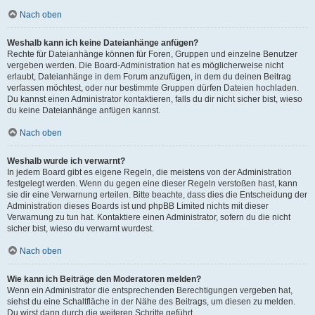
Nach oben
Weshalb kann ich keine Dateianhänge anfügen?
Rechte für Dateianhänge können für Foren, Gruppen und einzelne Benutzer
vergeben werden. Die Board-Administration hat es möglicherweise nicht
erlaubt, Dateianhänge in dem Forum anzufügen, in dem du deinen Beitrag
verfassen möchtest, oder nur bestimmte Gruppen dürfen Dateien hochladen.
Du kannst einen Administrator kontaktieren, falls du dir nicht sicher bist, wieso
du keine Dateianhänge anfügen kannst.
Nach oben
Weshalb wurde ich verwarnt?
In jedem Board gibt es eigene Regeln, die meistens von der Administration
festgelegt werden. Wenn du gegen eine dieser Regeln verstoßen hast, kann
sie dir eine Verwarnung erteilen. Bitte beachte, dass dies die Entscheidung der
Administration dieses Boards ist und phpBB Limited nichts mit dieser
Verwarnung zu tun hat. Kontaktiere einen Administrator, sofern du die nicht
sicher bist, wieso du verwarnt wurdest.
Nach oben
Wie kann ich Beiträge den Moderatoren melden?
Wenn ein Administrator die entsprechenden Berechtigungen vergeben hat,
siehst du eine Schaltfläche in der Nähe des Beitrags, um diesen zu melden.
Du wirst dann durch die weiteren Schritte geführt.