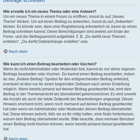
Beiträge schreiben
Wie erstelle ich ein neues Thema oder eine Antwort?
Um ein neues Thema in einem Forum zu eröffnen, musst du auf „Neues
Thema“ klicken. Um auf einen Beitrag zu antworten, musst du auf „Antworten“
klicken. Es könnte sein, dass eine Registrierung erforderlich ist, bevor du einen
Beitrag schreiben kannst. Deine Berechtigungen sind jeweils am Ende der
Foren- und der Beitragsansicht aufgelistet. Z. B. „Du darfst neue Themen
erstellen“, „Du darfst Dateianhänge erstellen“ usw.
Nach oben
Wie kann ich einen Beitrag bearbeiten oder löschen?
Wenn du nicht Administrator oder Moderator bist, kannst du nur deine eigenen
Beiträge bearbeiten oder löschen. Du kannst einen Beitrag bearbeiten, indem
du das „Ändere Beitrag“-Symbol für den entsprechenden Beitrag anklickst;
eventuell ist dies nur für einen begrenzten Zeitraum nach seiner Erstellung
möglich. Wenn bereits jemand auf deinen Beitrag geantwortet hat, wird dein
Beitrag in der Themenansicht als überarbeitet gekennzeichnet. Es wird sowohl
die Anzahl als auch der letzte Zeitpunkt der Bearbeitungen angezeigt. Dieser
Hinweis erscheint nicht, wenn noch niemand auf deinen Beitrag geantwortet
hat oder wenn ein Administrator oder Moderator deinen Beitrag überarbeitet
hat. Diese können jedoch, falls sie es für nötig halten, eine Notiz hinterlassen,
warum dein Beitrag überarbeitet wurde. Bitte beachte, dass normale Benutzer
einen Beitrag nicht löschen können, wenn bereits jemand darauf geantwortet
hat.
Nach oben