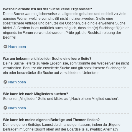
Weshalb erhalte ich bei der Suche keine Ergebnisse?
Deine Suche war möglicherweise zu allgemein gehalten und enthielt zu viele
gängige Wörter, welche von phpBB nicht indiziert werden. Stelle eine
spezifischere Anfrage und benutze die Optionen, die dir die erweiterte Suche
bietet. Außerdem ist es natürlich auch möglich, dass dein(e) Suchbegriff(e) hier
nirgends im Forum verwendet wurden. Prüfe ggf. die Rechtschreibung der
Begriffe!
Nach oben
Warum bekomme ich bei der Suche eine leere Seite?
Deine Suche lieferte zu viele Ergebnisse, somit konnte der Webserver sie nicht
verarbeiten. Benutze die erweiterte Suche und gib spezifischere Suchbegriffe
ein oder beschränke die Suche auf verschiedene Unterforen.
Nach oben
Wie kann ich nach Mitgliedern suchen?
Gehe zur „Mitglieder“-Seite und klicke auf „Nach einem Mitglied suchen“.
Nach oben
Wie kann ich meine eigenen Beiträge und Themen finden?
Deine eigenen Beiträge kannst du dir anzeigen lassen, indem du „Eigene
Beiträge“ im Schnellzugriff oben auf der Boardseite auswählst. Alternativ