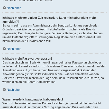
welches ein Administrator lösen muss.
Nach oben
Ich habe mich vor einiger Zeit registriert, kann mich aber nicht mehr
anmelden?!
Es kann sein, dass ein Administrator dein Benutzerkonto aus verschieden
Gründen deaktiviert oder gelöscht hat. Außerdem löschen viele Boards
regelmäßig Benutzer, die für längere Zeit keine Beiträge geschrieben haben,
um die Datenbankgröße zu verringern. Registriere dich einfach erneut und
nimm aktiv an den Diskussionen teil!
Nach oben
Ich habe mein Passwort vergessen!
Das ist nicht schlimm! Wir können dir zwar dein altes Passwort nicht wieder
mitteilen, du kannst es jedoch zurücksetzen. Dies machst du, indem du auf der
Anmelde-Seite auf „Ich habe mein Passwort vergessen“ klickst und den
Anweisungen folgst. So solltest du dich schnell wieder anmelden können.
Solltest du trotzdem nicht in der Lage sein, dein Passwort zurückzusetzen, so
wende dich an die Board-Administration.
Nach oben
Warum werde ich automatisch abgemeldet?
Wenn du beim Anmelden das Kontrollkästchen „Angemeldet bleiben“ nicht
auswählst, wirst du nur für eine Sitzung angemeldet. Dies verhindert den