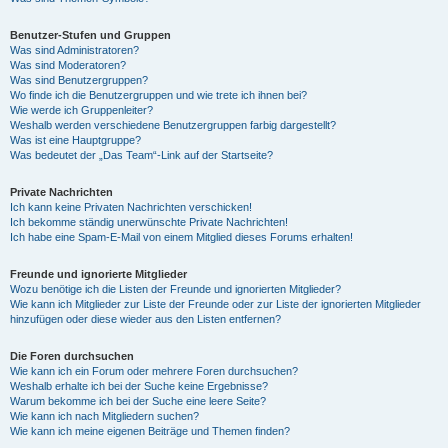
Benutzer-Stufen und Gruppen
Was sind Administratoren?
Was sind Moderatoren?
Was sind Benutzergruppen?
Wo finde ich die Benutzergruppen und wie trete ich ihnen bei?
Wie werde ich Gruppenleiter?
Weshalb werden verschiedene Benutzergruppen farbig dargestellt?
Was ist eine Hauptgruppe?
Was bedeutet der „Das Team“-Link auf der Startseite?
Private Nachrichten
Ich kann keine Privaten Nachrichten verschicken!
Ich bekomme ständig unerwünschte Private Nachrichten!
Ich habe eine Spam-E-Mail von einem Mitglied dieses Forums erhalten!
Freunde und ignorierte Mitglieder
Wozu benötige ich die Listen der Freunde und ignorierten Mitglieder?
Wie kann ich Mitglieder zur Liste der Freunde oder zur Liste der ignorierten Mitglieder
hinzufügen oder diese wieder aus den Listen entfernen?
Die Foren durchsuchen
Wie kann ich ein Forum oder mehrere Foren durchsuchen?
Weshalb erhalte ich bei der Suche keine Ergebnisse?
Warum bekomme ich bei der Suche eine leere Seite?
Wie kann ich nach Mitgliedern suchen?
Wie kann ich meine eigenen Beiträge und Themen finden?