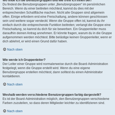
Wo finde ich die Benutzergruppen und wie trete ich ihnen bei?
Du findest die Benutzergruppen unter „Benutzergruppen“ im persönlichen
Bereich. Wenn du einer beitreten möchtest, kannst du dies mit der
entsprechenden Schaltfläche machen. Nicht alle Gruppen sind allgemein
offen. Einige erfordern erst eine Freischaltung, andere können geschlossen
sein und weitere sogar versteckt. Wenn die Gruppe offen ist, kannst du ihr
einfach durch die entsprechende Funktion beitreten; verlangt die Gruppe eine
Freischaltung, so kannst du dich für sie bewerben. Ein Gruppenleiter muss
daraufhin deinen Antrag annehmen. Er könnte fragen, warum du in die Gruppe
aufgenommen werden möchtest. Bitte belästige keinen Gruppenleiter, wenn er
dich ablehnt, er wird einen Grund dafür haben.
Nach oben
Wie werde ich Gruppenleiter?
Der Leiter einer Gruppe wird normalerweise durch die Board-Administration
festgelegt, wenn die Gruppe erstellt wird. Wenn du eine eigene
Benutzergruppe erstellen möchtest, dann solltest du einen Administrator
kontaktieren.
Nach oben
Weshalb werden verschiedene Benutzergruppen farbig dargestellt?
Es ist der Board-Administration möglich, den Benutzergruppen verschiedene
Farben zuzuteilen, so dass deren Mitglieder leichter zu identifizieren sind.
Nach oben