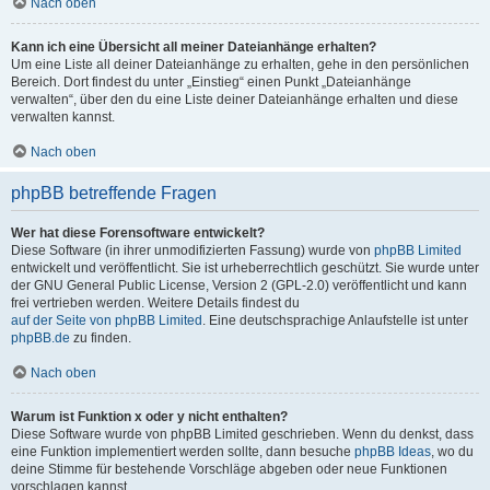
Nach oben
Kann ich eine Übersicht all meiner Dateianhänge erhalten?
Um eine Liste all deiner Dateianhänge zu erhalten, gehe in den persönlichen
Bereich. Dort findest du unter „Einstieg“ einen Punkt „Dateianhänge
verwalten“, über den du eine Liste deiner Dateianhänge erhalten und diese
verwalten kannst.
Nach oben
phpBB betreffende Fragen
Wer hat diese Forensoftware entwickelt?
Diese Software (in ihrer unmodifizierten Fassung) wurde von
phpBB Limited
entwickelt und veröffentlicht. Sie ist urheberrechtlich geschützt. Sie wurde unter
der GNU General Public License, Version 2 (GPL-2.0) veröffentlicht und kann
frei vertrieben werden. Weitere Details findest du
auf der Seite von phpBB Limited
. Eine deutschsprachige Anlaufstelle ist unter
phpBB.de
zu finden.
Nach oben
Warum ist Funktion x oder y nicht enthalten?
Diese Software wurde von phpBB Limited geschrieben. Wenn du denkst, dass
eine Funktion implementiert werden sollte, dann besuche
phpBB Ideas
, wo du
deine Stimme für bestehende Vorschläge abgeben oder neue Funktionen
vorschlagen kannst.