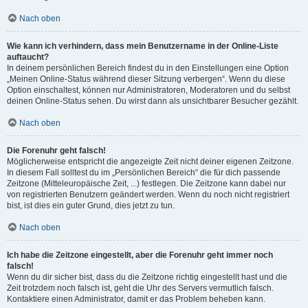
Nach oben
Wie kann ich verhindern, dass mein Benutzername in der Online-Liste
auftaucht?
In deinem persönlichen Bereich findest du in den Einstellungen eine Option
„Meinen Online-Status während dieser Sitzung verbergen“. Wenn du diese
Option einschaltest, können nur Administratoren, Moderatoren und du selbst
deinen Online-Status sehen. Du wirst dann als unsichtbarer Besucher gezählt.
Nach oben
Die Forenuhr geht falsch!
Möglicherweise entspricht die angezeigte Zeit nicht deiner eigenen Zeitzone.
In diesem Fall solltest du im „Persönlichen Bereich“ die für dich passende
Zeitzone (Mitteleuropäische Zeit, ...) festlegen. Die Zeitzone kann dabei nur
von registrierten Benutzern geändert werden. Wenn du noch nicht registriert
bist, ist dies ein guter Grund, dies jetzt zu tun.
Nach oben
Ich habe die Zeitzone eingestellt, aber die Forenuhr geht immer noch
falsch!
Wenn du dir sicher bist, dass du die Zeitzone richtig eingestellt hast und die
Zeit trotzdem noch falsch ist, geht die Uhr des Servers vermutlich falsch.
Kontaktiere einen Administrator, damit er das Problem beheben kann.