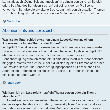
kannst du auch „Deine Beiträge anzeigen“ in deinem persönlichen Bereich
oder „Beiträge des Benutzers suchen“ auf deiner eigenen Profilseite
verwenden. Benutze die erweiterte Suche, um nach von dir erstellen Themen
zu suchen. Trage dort die entsprechenden Optionen in die Suchmaske ein.
Nach oben
Abonnements und Lesezeichen
Was ist der Unterschied zwischen einem Lesezeichen und einem
Abonnements für ein Thema oder Forum?
In phpBB 3.0 funktionierten Lesezeichen ähnlich den Lesezeichen in Web-
Browsern: du bekamst keine Informationen bei einem Update. In phpBB 3.1
ähneln Lesezeichen mehr einem Abonnement: du kannst eine
Benachrichtigung erhalten, wenn ein Thema aktualisiert wird. Abonnements
hingegen informieren dich bei einer Aktualisierung eines Themas oder eines
Forums des Boards. Die Benachrichtigungsoptionen für Lesezeichen und
Abonnements können im persönlichen Bereich unter „Benachrichtigungen
einstellen“ geändert werden.
Nach oben
Wie kann ich ein Lesezeichen auf ein Thema setzen oder ein Thema
abonnieren?
Du kannst ein Lesezeichen auf ein Thema setzen oder es abonnieren, in dem
du die entsprechende Option in den „Themen-Optionen“ auswählst, die sich
normalerweise ober- und unterhalb des Diskussionsverlaufs des Themas