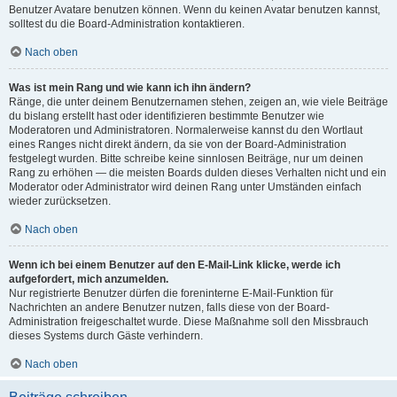
Benutzer Avatare benutzen können. Wenn du keinen Avatar benutzen kannst,
solltest du die Board-Administration kontaktieren.
Nach oben
Was ist mein Rang und wie kann ich ihn ändern?
Ränge, die unter deinem Benutzernamen stehen, zeigen an, wie viele Beiträge
du bislang erstellt hast oder identifizieren bestimmte Benutzer wie
Moderatoren und Administratoren. Normalerweise kannst du den Wortlaut
eines Ranges nicht direkt ändern, da sie von der Board-Administration
festgelegt wurden. Bitte schreibe keine sinnlosen Beiträge, nur um deinen
Rang zu erhöhen — die meisten Boards dulden dieses Verhalten nicht und ein
Moderator oder Administrator wird deinen Rang unter Umständen einfach
wieder zurücksetzen.
Nach oben
Wenn ich bei einem Benutzer auf den E-Mail-Link klicke, werde ich
aufgefordert, mich anzumelden.
Nur registrierte Benutzer dürfen die foreninterne E-Mail-Funktion für
Nachrichten an andere Benutzer nutzen, falls diese von der Board-
Administration freigeschaltet wurde. Diese Maßnahme soll den Missbrauch
dieses Systems durch Gäste verhindern.
Nach oben