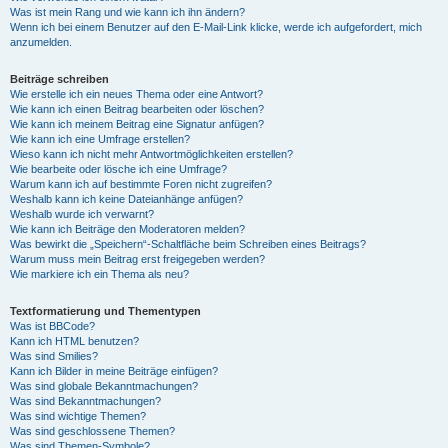
Was ist mein Rang und wie kann ich ihn ändern?
Wenn ich bei einem Benutzer auf den E-Mail-Link klicke, werde ich aufgefordert, mich
anzumelden.
Beiträge schreiben
Wie erstelle ich ein neues Thema oder eine Antwort?
Wie kann ich einen Beitrag bearbeiten oder löschen?
Wie kann ich meinem Beitrag eine Signatur anfügen?
Wie kann ich eine Umfrage erstellen?
Wieso kann ich nicht mehr Antwortmöglichkeiten erstellen?
Wie bearbeite oder lösche ich eine Umfrage?
Warum kann ich auf bestimmte Foren nicht zugreifen?
Weshalb kann ich keine Dateianhänge anfügen?
Weshalb wurde ich verwarnt?
Wie kann ich Beiträge den Moderatoren melden?
Was bewirkt die „Speichern“-Schaltfläche beim Schreiben eines Beitrags?
Warum muss mein Beitrag erst freigegeben werden?
Wie markiere ich ein Thema als neu?
Textformatierung und Thementypen
Was ist BBCode?
Kann ich HTML benutzen?
Was sind Smilies?
Kann ich Bilder in meine Beiträge einfügen?
Was sind globale Bekanntmachungen?
Was sind Bekanntmachungen?
Was sind wichtige Themen?
Was sind geschlossene Themen?
Was sind Themen-Symbole?