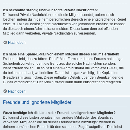
Ich bekomme ständig unerwünschte Private Nachrichten!
Du kannst Private Nachrichten, die dir ein Mitglied sendet, automatisch
löschen, indem du in deinem persönlichen Bereich eine entsprechende Regel
erstellst. Falls du belästigende Nachrichten von jemandem erhältst, so kannst
du dies auch einem Administrator melden. Dieser kann dem betreffenden
Mitglied dann verbieten, Private Nachrichten zu versenden.
Nach oben
Ich habe eine Spam-E-Mail von einem Mitglied dieses Forums erhalten!
Es tut uns leid, das zu hören. Das E-Mail-Formular dieses Forums hat einige
Sicherheitsvorkehrungen, die Benutzer, die solche Nachrichten senden,
identifizieren sollen. Du solltest einem Administrator die komplette E-Mail, die
du bekommen hast, weiterleiten. Dabei ist es ganz wichtig, die Kopfzeilen
(Headers) mitzuschicken. Diese enthalten Details über den Benutzer, der die
E-Mail verschickt hat. Der Administrator kann dann entsprechend reagieren.
Nach oben
Freunde und ignorierte Mitglieder
Wozu benötige ich die Listen der Freunde und ignorierten Mitglieder?
Du kannst diese Listen benutzen, um andere Mitglieder des Boards zu
verwalten. Mitglieder, die du deiner Freundesliste hinzufügst, werden in
deinem persönlichen Bereich für den schnellen Zugriff aufgelistet. Du siehst