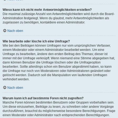
Wieso kann ich nicht mehr Antwortmöglichkeiten erstellen?
Die maximal zulässige Anzahl von Antwortmöglichkeiten wird durch die Board-
Administration festgelegt. Wenn du glaubst, mehr Antwortmöglichkeiten als
zugelassen zu benötigen, kontaktiere einen Administrator.
Nach oben
Wie bearbeite oder lösche ich eine Umfrage?
Wie bei den Beiträgen können Umfragen nur vom ursprünglichen Verfasser,
einem Moderator oder einem Administrator bearbeitet werden. Um eine
Umfrage zu bearbeiten, ändere den ersten Beitrag des Themas; dieser ist
immer mit der Umfrage verknüpft. Wenn niemand eine Stimme abgegeben hat,
dann können Benutzer die Umfrage löschen oder die Umfrageoption
bearbeiten. Sollte allerdings schon ein Benutzer abgestimmt haben, so kann
die Umfrage nur noch von Moderatoren oder Administratoren geändert oder
gelöscht werden. Dadurch soll die Manipulation von laufenden Umfragen
verhindert werden.
Nach oben
Warum kann ich auf bestimmte Foren nicht zugreifen?
Manche Foren können bestimmten Benutzern oder Gruppen vorbehalten sein.
Um diese einzusehen, Beiträge zu lesen, zu schreiben oder andere Vorgänge
durchzuführen, brauchst du möglicherweise besondere Berechtigungen. Frage
einen Moderator oder Administrator nach entsprechenden Berechtigungen.