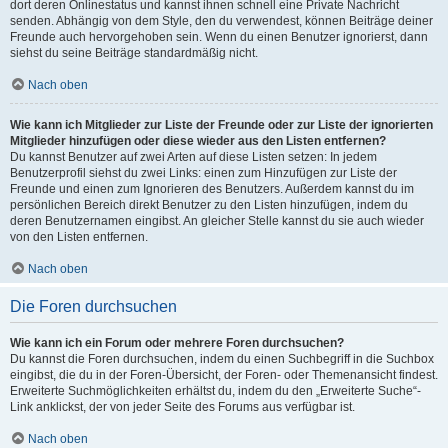
dort deren Onlinestatus und kannst ihnen schnell eine Private Nachricht
senden. Abhängig von dem Style, den du verwendest, können Beiträge deiner
Freunde auch hervorgehoben sein. Wenn du einen Benutzer ignorierst, dann
siehst du seine Beiträge standardmäßig nicht.
Nach oben
Wie kann ich Mitglieder zur Liste der Freunde oder zur Liste der ignorierten
Mitglieder hinzufügen oder diese wieder aus den Listen entfernen?
Du kannst Benutzer auf zwei Arten auf diese Listen setzen: In jedem
Benutzerprofil siehst du zwei Links: einen zum Hinzufügen zur Liste der
Freunde und einen zum Ignorieren des Benutzers. Außerdem kannst du im
persönlichen Bereich direkt Benutzer zu den Listen hinzufügen, indem du
deren Benutzernamen eingibst. An gleicher Stelle kannst du sie auch wieder
von den Listen entfernen.
Nach oben
Die Foren durchsuchen
Wie kann ich ein Forum oder mehrere Foren durchsuchen?
Du kannst die Foren durchsuchen, indem du einen Suchbegriff in die Suchbox
eingibst, die du in der Foren-Übersicht, der Foren- oder Themenansicht findest.
Erweiterte Suchmöglichkeiten erhältst du, indem du den „Erweiterte Suche“-
Link anklickst, der von jeder Seite des Forums aus verfügbar ist.
Nach oben