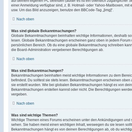
auf deinem eigenen PC befinden (außer es ist ein öffentlich zugänglicher Se
einer Anmeldung verfügbar sind, z. B. Hotmail- oder Yahoo-Mailboxen, mit
usw. Um das Bild anzuzeigen, benutze den BBCode-Tag „[img]“.
Nach oben
Was sind globale Bekanntmachungen?
Globale Bekanntmachungen beinhalten wichtige Informationen, deshalb soll
lesen. Globale Bekanntmachungen erscheinen ganz oben in jedem Forum u
persönlichen Bereich. Ob du eine globale Bekanntmachung schreiben kanns
die Board-Administration vergebenen Berechtigungen ab.
Nach oben
Was sind Bekanntmachungen?
Bekanntmachungen beinhalten meist wichtige Informationen zu dem Bereic
befindest. Du solltest sie stets lesen. Bekanntmachungen erscheinen oben 
sie erstellt wurden. Wie bei globalen Bekanntmachungen hängt es von dei
Bekanntmachungen erstellen kannst oder nicht. Die Berechtigungen werden
vergeben.
Nach oben
Was sind wichtige Themen?
Wichtige Themen eines Forums erscheinen unter den Ankündigungen und sin
sehen. Sie haben meist einen wichtigen Inhalt, weswegen du sie lesen sollt
Bekanntmachungen hängt es von deinen Berechtigungen ab, ob du wichtig