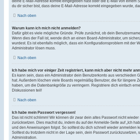
deine E-Mail-Adresse korrekt eingegeben hast oder die E-Mail von einem S
du dir sicher bist, dass deine E-Mail-Adresse korrekt eingegeben wurde, dan
Nach oben
Warum kann ich mich nicht anmelden?
Dafür gibt es viele mögliche Gründe. Prüfe zunächst, ob dein Benutzername 
Wenn dies der Fall ist, wende dich an einen Board-Administrator, um sicher
wurdest. Es ist ebenfalls möglich, dass ein Konfigurationsproblem mit der W
Administrator lösen muss.
Nach oben
Ich habe mich vor einiger Zeit registriert, kann mich aber nicht mehr an
Es kann sein, dass ein Administrator dein Benutzerkonto aus verschieden G
hat. Außerdem löschen viele Boards regelmäßig Benutzer, die für längere Z
haben, um die Datenbankgröße zu verringern. Registriere dich einfach ern
Diskussionen teil!
Nach oben
Ich habe mein Passwort vergessen!
Das ist nicht schlimm! Wir können dir zwar dein altes Passwort nicht wieder 
zurücksetzen. Dies machst du, indem du auf der Anmelde-Seite auf „Ich hab
und den Anweisungen folgst. So solltest du dich schnell wieder anmelden 
Solltest du trotzdem nicht in der Lage sein, dein Passwort zurückzusetzen,
Administration.