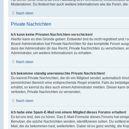
Moderatoren. Du findest hier auch weitere Informationen wie die Foren, di
Nach oben
Private Nachrichten
Ich kann keine Privaten Nachrichten verschicken!
Hierfür kann es drei Gründe geben: Entweder bist du nicht registriert und / 
Board-Administration hat Private Nachrichten für das komplette Forum ausg
dass der Administrator dir das Recht, Private Nachrichten zu verschicken, e
Administrator, um weitere Informationen zu erhalten.
Nach oben
Ich bekomme ständig unerwünschte Private Nachrichten!
Du kannst Private Nachrichten, die dir ein Mitglied sendet, automatisch lö
persönlichen Bereich eine entsprechende Regel erstellst. Falls du beläst
erhältst, so kannst du dies auch einem Administrator melden. Dieser kann 
verbieten, Private Nachrichten zu versenden.
Nach oben
Ich habe eine Spam-E-Mail von einem Mitglied dieses Forums erhalten!
Es tut uns leid, das zu hören. Das E-Mail-Formular dieses Forums hat einig
Benutzer, die solche Nachrichten senden, identifizieren sollen. Du solltest 
Mail, die du bekommen hast, weiterleiten. Dabei ist es ganz wichtig, die Ko