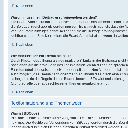
Nach oben
Warum muss mein Beitrag erst freigegeben werden?
Die Board-Administration kann entschieden haben, dass in dem Forum, in de
die Beiträge zuerst geprüft werden müssen. Es ist auch möglich, dass die A
von Benutzern hinzugefügt hat, bei denen sie die Beiträge erst begutachten
sichtbar werden. Bitte kontaktiere die Board-Administration, wenn du weiter
Nach oben
Wie markiere ich ein Thema als neu?
Durch Klicken des „Thema als neu markieren“-Links in der Beitragsansich
nach oben auf die erste Seite des Forums holen. Wenn du den entsprechende
Funktion möglicherweise deaktiviert oder seit der letzten Markierung ist nic
auch möglich, das Thema nach oben zu holen, indem du einfach eine Antwort
sicher, dass du die Regeln dieses Boards beachtest! Es wird meist nicht ge
Grund auf alte oder abgeschlossene Themen geantwortet wird.
Nach oben
Textformatierung und Thementypen
Was ist BBCode?
BBCode ist eine spezielle Umsetzung von HTML, die dir weitreichende For
Text gibt. Die Rechte zur Verwendung von BBCode werden durch die Board
jedoch auch durch dich für jeden einzelnen Beitrag deaktiviert werden. BB