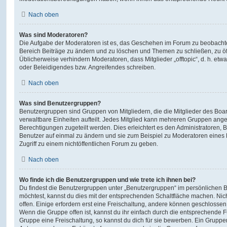
Nach oben
Was sind Moderatoren?
Die Aufgabe der Moderatoren ist es, das Geschehen im Forum zu beobachte
Bereich Beiträge zu ändern und zu löschen und Themen zu schließen, zu öff
Üblicherweise verhindern Moderatoren, dass Mitglieder „offtopic“, d. h. e
oder Beleidigendes bzw. Angreifendes schreiben.
Nach oben
Was sind Benutzergruppen?
Benutzergruppen sind Gruppen von Mitgliedern, die die Mitglieder des Board
verwaltbare Einheiten aufteilt. Jedes Mitglied kann mehreren Gruppen an
Berechtigungen zugeteilt werden. Dies erleichtert es den Administratoren,
Benutzer auf einmal zu ändern und sie zum Beispiel zu Moderatoren eines
Zugriff zu einem nichtöffentlichen Forum zu geben.
Nach oben
Wo finde ich die Benutzergruppen und wie trete ich ihnen bei?
Du findest die Benutzergruppen unter „Benutzergruppen“ im persönlichen B
möchtest, kannst du dies mit der entsprechenden Schaltfläche machen. Nic
offen. Einige erfordern erst eine Freischaltung, andere können geschlossen 
Wenn die Gruppe offen ist, kannst du ihr einfach durch die entsprechende Fu
Gruppe eine Freischaltung, so kannst du dich für sie bewerben. Ein Gruppe