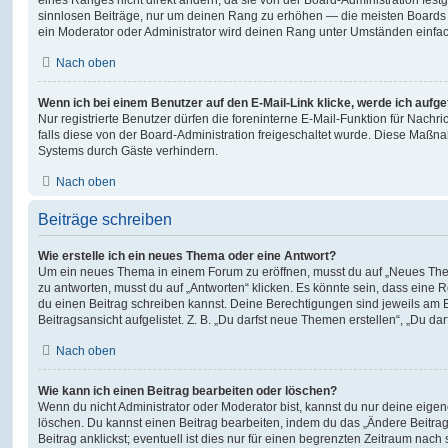
sinnlosen Beiträge, nur um deinen Rang zu erhöhen — die meisten Boards 
ein Moderator oder Administrator wird deinen Rang unter Umständen einfa
Nach oben
Wenn ich bei einem Benutzer auf den E-Mail-Link klicke, werde ich aufg
Nur registrierte Benutzer dürfen die foreninterne E-Mail-Funktion für Nachr
falls diese von der Board-Administration freigeschaltet wurde. Diese Maßn
Systems durch Gäste verhindern.
Nach oben
Beiträge schreiben
Wie erstelle ich ein neues Thema oder eine Antwort?
Um ein neues Thema in einem Forum zu eröffnen, musst du auf „Neues Them
zu antworten, musst du auf „Antworten“ klicken. Es könnte sein, dass eine Reg
du einen Beitrag schreiben kannst. Deine Berechtigungen sind jeweils am 
Beitragsansicht aufgelistet. Z. B. „Du darfst neue Themen erstellen“, „Du da
Nach oben
Wie kann ich einen Beitrag bearbeiten oder löschen?
Wenn du nicht Administrator oder Moderator bist, kannst du nur deine eige
löschen. Du kannst einen Beitrag bearbeiten, indem du das „Ändere Beitr
Beitrag anklickst; eventuell ist dies nur für einen begrenzten Zeitraum nac