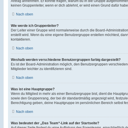
Antrag annehmen. Er könnte fragen, warum du in die Gruppe aufgenommen 
keinen Gruppenleiter, wenn er dich ablehnt, er wird einen Grund dafür habe
Nach oben
Wie werde ich Gruppenleiter?
Der Leiter einer Gruppe wird normalerweise durch die Board-Administration
erstellt wird. Wenn du eine eigene Benutzergruppe erstellen möchtest, dann 
kontaktieren.
Nach oben
Weshalb werden verschiedene Benutzergruppen farbig dargestellt?
Es ist der Board-Administration möglich, den Benutzergruppen verschieden
Mitglieder leichter zu identifizieren sind.
Nach oben
Was ist eine Hauptgruppe?
Wenn du Mitglied in mehr als einer Benutzergruppe bist, dient die Hauptg
sowie den Gruppenrang, der bei dir standardmäßig angezeigt wird, festzuleg
Berechtigung geben, deine Hauptgruppe im persönlichen Bereich selbst fe
Nach oben
Was bedeutet der „Das Team“-Link auf der Startseite?
Auf dieser Seite findest du eine Auflistung des Forenteams, einschließlich d