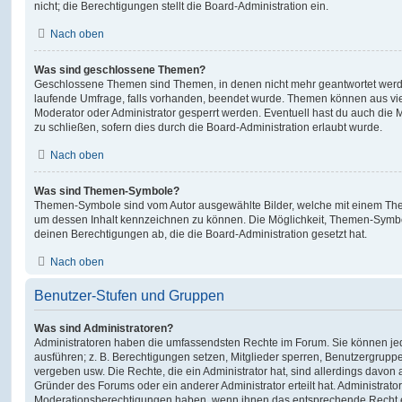
nicht; die Berechtigungen stellt die Board-Administration ein.
Nach oben
Was sind geschlossene Themen?
Geschlossene Themen sind Themen, in denen nicht mehr geantwortet werd
laufende Umfrage, falls vorhanden, beendet wurde. Themen können aus vi
Moderator oder Administrator gesperrt werden. Eventuell hast du auch die
zu schließen, sofern dies durch die Board-Administration erlaubt wurde.
Nach oben
Was sind Themen-Symbole?
Themen-Symbole sind vom Autor ausgewählte Bilder, welche mit einem Th
um dessen Inhalt kennzeichnen zu können. Die Möglichkeit, Themen-Symb
deinen Berechtigungen ab, die die Board-Administration gesetzt hat.
Nach oben
Benutzer-Stufen und Gruppen
Was sind Administratoren?
Administratoren haben die umfassendsten Rechte im Forum. Sie können jed
ausführen; z. B. Berechtigungen setzen, Mitglieder sperren, Benutzergrupp
vergeben usw. Die Rechte, die ein Administrator hat, sind allerdings davo
Gründer des Forums oder ein anderer Administrator erteilt hat. Administrat
Moderationsberechtigungen haben, wenn ihnen das entsprechende Recht er