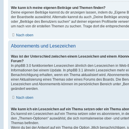
Wie kann ich meine eigenen Beiträge und Themen finden?
Deine eigenen Beiträge kannst du dir anzeigen lassen, indem du „Eigene Be
der Boardseite auswählst. Alternativ kannst du auch „Deine Beiträge anzei
oder „Beiträge des Benutzers suchen“ auf deiner eigenen Profilseite verwe
um nach von dir erstellen Themen zu suchen. Trage dort die entsprechend
Nach oben
Abonnements und Lesezeichen
Was ist der Unterschied zwischen einem Lesezeichen und einem Abonn
Forum?
In phpBB 3.0 funktionierten Lesezeichen ähnlich den Lesezeichen in Web-
Informationen bei einem Update. In phpBB 3.1 ähneln Lesezeichen mehr e
Benachrichtigung erhalten, wenn ein Thema aktualisiert wird. Abonnements
einer Aktualisierung eines Themas oder eines Forums des Boards. Die Ben
Lesezeichen und Abonnements können im persönlichen Bereich unter „Bena
geändert werden.
Nach oben
Wie kann ich ein Lesezeichen auf ein Thema setzen oder ein Thema abo
Du kannst ein Lesezeichen auf ein Thema setzen oder es abonnieren, in d
den „Themen-Optionen“ auswählst, die sich normalerweise ober- und unter
Themas befinden.
Wenn du bei der Antwort auf ein Thema die Option „Mich benachrichtigen, 