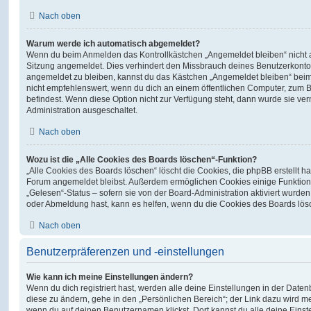
Nach oben
Warum werde ich automatisch abgemeldet?
Wenn du beim Anmelden das Kontrollkästchen „Angemeldet bleiben“ nicht au
Sitzung angemeldet. Dies verhindert den Missbrauch deines Benutzerkonto
angemeldet zu bleiben, kannst du das Kästchen „Angemeldet bleiben“ bei
nicht empfehlenswert, wenn du dich an einem öffentlichen Computer, zum Be
befindest. Wenn diese Option nicht zur Verfügung steht, dann wurde sie ver
Administration ausgeschaltet.
Nach oben
Wozu ist die „Alle Cookies des Boards löschen“-Funktion?
„Alle Cookies des Boards löschen“ löscht die Cookies, die phpBB erstellt ha
Forum angemeldet bleibst. Außerdem ermöglichen Cookies einige Funktion
„Gelesen“-Status – sofern sie von der Board-Administration aktiviert wurd
oder Abmeldung hast, kann es helfen, wenn du die Cookies des Boards lösc
Nach oben
Benutzerpräferenzen und -einstellungen
Wie kann ich meine Einstellungen ändern?
Wenn du dich registriert hast, werden alle deine Einstellungen in der Dat
diese zu ändern, gehe in den „Persönlichen Bereich“; der Link dazu wird me
wenn du auf deinen Benutzernamen klickst. Dort kannst du alle deine Einst