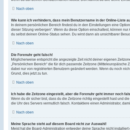
Nach oben
Wie kann ich verhindern, dass mein Benutzername in der Online-Liste a
In deinem persönlichen Bereich findest du in den Einstellungen eine Opti
dieser Sitzung verbergen“. Wenn du diese Option einschaltest, können nur
du selbst deinen Online-Status sehen. Du wirst dann als unsichtbarer Besuc
Nach oben
Die Forenuhr geht falsch!
Möglicherweise entspricht die angezeigte Zeit nicht deiner eigenen Zeitzone.
„Persönlichen Bereich“ die für dich passende Zeitzone (Mitteleuropäische Zei
dabei nur von registrierten Benutzern geändert werden. Wenn du noch nicht reg
Grund, dies jetzt zu tun.
Nach oben
Ich habe die Zeitzone eingestellt, aber die Forenuhr geht immer noch fal
Wenn du dir sicher bist, dass du die Zeitzone richtig eingestellt hast und die 
die Uhr des Servers vermutlich falsch. Kontaktiere einen Administrator, da
Nach oben
Meine Sprache steht auf diesem Board nicht zur Auswahl!
Meist hat die Board-Administration entweder deine Sprache nicht installier