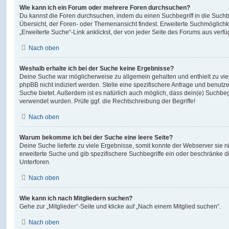
Wie kann ich ein Forum oder mehrere Foren durchsuchen?
Du kannst die Foren durchsuchen, indem du einen Suchbegriff in die Suchbo
Übersicht, der Foren- oder Themenansicht findest. Erweiterte Suchmöglichk
„Erweiterte Suche“-Link anklickst, der von jeder Seite des Forums aus verfüg
Nach oben
Weshalb erhalte ich bei der Suche keine Ergebnisse?
Deine Suche war möglicherweise zu allgemein gehalten und enthielt zu vie
phpBB nicht indiziert werden. Stelle eine spezifischere Anfrage und benutze 
Suche bietet. Außerdem ist es natürlich auch möglich, dass dein(e) Suchbeg
verwendet wurden. Prüfe ggf. die Rechtschreibung der Begriffe!
Nach oben
Warum bekomme ich bei der Suche eine leere Seite?
Deine Suche lieferte zu viele Ergebnisse, somit konnte der Webserver sie ni
erweiterte Suche und gib spezifischere Suchbegriffe ein oder beschränke 
Unterforen.
Nach oben
Wie kann ich nach Mitgliedern suchen?
Gehe zur „Mitglieder“-Seite und klicke auf „Nach einem Mitglied suchen“.
Nach oben