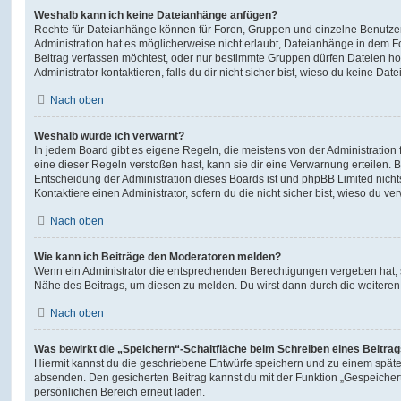
Weshalb kann ich keine Dateianhänge anfügen?
Rechte für Dateianhänge können für Foren, Gruppen und einzelne Benutze
Administration hat es möglicherweise nicht erlaubt, Dateianhänge in dem 
Beitrag verfassen möchtest, oder nur bestimmte Gruppen dürfen Dateien h
Administrator kontaktieren, falls du dir nicht sicher bist, wieso du keine D
Nach oben
Weshalb wurde ich verwarnt?
In jedem Board gibt es eigene Regeln, die meistens von der Administratio
eine dieser Regeln verstoßen hast, kann sie dir eine Verwarnung erteilen. B
Entscheidung der Administration dieses Boards ist und phpBB Limited nichts
Kontaktiere einen Administrator, sofern du die nicht sicher bist, wieso du ve
Nach oben
Wie kann ich Beiträge den Moderatoren melden?
Wenn ein Administrator die entsprechenden Berechtigungen vergeben hat, si
Nähe des Beitrags, um diesen zu melden. Du wirst dann durch die weiteren S
Nach oben
Was bewirkt die „Speichern“-Schaltfläche beim Schreiben eines Beitra
Hiermit kannst du die geschriebene Entwürfe speichern und zu einem späte
absenden. Den gesicherten Beitrag kannst du mit der Funktion „Gespeicher
persönlichen Bereich erneut laden.