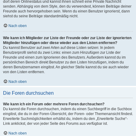
dort deren Onlinestatus und kannst ihnen schnell eine Private Nachricht
senden. Abhängig von dem Style, den du verwendest, können Beiträge deiner
Freunde auch hervorgehoben sein. Wenn du einen Benutzer ignorierst, dann
siehst du seine Beiträge standardmäßig nicht.
Nach oben
Wie kann ich Mitglieder zur Liste der Freunde oder zur Liste der ignorierten
Mitglieder hinzufügen oder diese wieder aus den Listen entfernen?
Du kannst Benutzer auf zwei Arten auf diese Listen setzen: In jedem
Benutzerprofil siehst du zwei Links: einen zum Hinzufügen zur Liste der
Freunde und einen zum Ignorieren des Benutzers. Außerdem kannst du im
persönlichen Bereich direkt Benutzer zu den Listen hinzufügen, indem du
deren Benutzernamen eingibst. An gleicher Stelle kannst du sie auch wieder
von den Listen entfernen.
Nach oben
Die Foren durchsuchen
Wie kann ich ein Forum oder mehrere Foren durchsuchen?
Du kannst die Foren durchsuchen, indem du einen Suchbegriff in die Suchbox
eingibst, die du in der Foren-Übersicht, der Foren- oder Themenansicht findest.
Erweiterte Suchmöglichkeiten erhältst du, indem du den „Erweiterte Suche“-
Link anklickst, der von jeder Seite des Forums aus verfügbar ist.
Nach oben