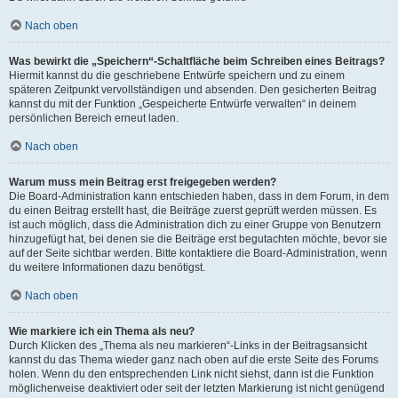
Nach oben
Was bewirkt die „Speichern“-Schaltfläche beim Schreiben eines Beitrags?
Hiermit kannst du die geschriebene Entwürfe speichern und zu einem
späteren Zeitpunkt vervollständigen und absenden. Den gesicherten Beitrag
kannst du mit der Funktion „Gespeicherte Entwürfe verwalten“ in deinem
persönlichen Bereich erneut laden.
Nach oben
Warum muss mein Beitrag erst freigegeben werden?
Die Board-Administration kann entschieden haben, dass in dem Forum, in dem
du einen Beitrag erstellt hast, die Beiträge zuerst geprüft werden müssen. Es
ist auch möglich, dass die Administration dich zu einer Gruppe von Benutzern
hinzugefügt hat, bei denen sie die Beiträge erst begutachten möchte, bevor sie
auf der Seite sichtbar werden. Bitte kontaktiere die Board-Administration, wenn
du weitere Informationen dazu benötigst.
Nach oben
Wie markiere ich ein Thema als neu?
Durch Klicken des „Thema als neu markieren“-Links in der Beitragsansicht
kannst du das Thema wieder ganz nach oben auf die erste Seite des Forums
holen. Wenn du den entsprechenden Link nicht siehst, dann ist die Funktion
möglicherweise deaktiviert oder seit der letzten Markierung ist nicht genügend