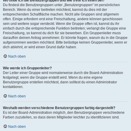
Wo finde ich die Benutzergruppen und wie trete ich ihnen bei?
Du findest die Benutzergruppen unter „Benutzergruppen“ im persönlichen
Bereich. Wenn du einer beitreten möchtest, kannst du dies mit der
entsprechenden Schaltfläche machen. Nicht alle Gruppen sind allgemein
offen. Einige erfordern erst eine Freischaltung, andere können geschlossen
sein und weitere sogar versteckt. Wenn die Gruppe offen ist, kannst du ihr
einfach durch die entsprechende Funktion beitreten; verlangt die Gruppe eine
Freischaltung, so kannst du dich für sie bewerben. Ein Gruppenleiter muss
daraufhin deinen Antrag annehmen. Er könnte fragen, warum du in die Gruppe
aufgenommen werden möchtest. Bitte belästige keinen Gruppenleiter, wenn er
dich ablehnt, er wird einen Grund dafür haben.
Nach oben
Wie werde ich Gruppenleiter?
Der Leiter einer Gruppe wird normalerweise durch die Board-Administration
festgelegt, wenn die Gruppe erstellt wird. Wenn du eine eigene
Benutzergruppe erstellen möchtest, dann solltest du einen Administrator
kontaktieren.
Nach oben
Weshalb werden verschiedene Benutzergruppen farbig dargestellt?
Es ist der Board-Administration möglich, den Benutzergruppen verschiedene
Farben zuzuteilen, so dass deren Mitglieder leichter zu identifizieren sind.
Nach oben