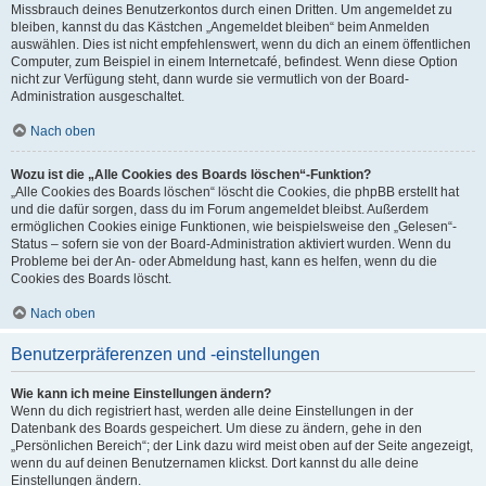
Missbrauch deines Benutzerkontos durch einen Dritten. Um angemeldet zu
bleiben, kannst du das Kästchen „Angemeldet bleiben“ beim Anmelden
auswählen. Dies ist nicht empfehlenswert, wenn du dich an einem öffentlichen
Computer, zum Beispiel in einem Internetcafé, befindest. Wenn diese Option
nicht zur Verfügung steht, dann wurde sie vermutlich von der Board-
Administration ausgeschaltet.
Nach oben
Wozu ist die „Alle Cookies des Boards löschen“-Funktion?
„Alle Cookies des Boards löschen“ löscht die Cookies, die phpBB erstellt hat
und die dafür sorgen, dass du im Forum angemeldet bleibst. Außerdem
ermöglichen Cookies einige Funktionen, wie beispielsweise den „Gelesen“-
Status – sofern sie von der Board-Administration aktiviert wurden. Wenn du
Probleme bei der An- oder Abmeldung hast, kann es helfen, wenn du die
Cookies des Boards löscht.
Nach oben
Benutzerpräferenzen und -einstellungen
Wie kann ich meine Einstellungen ändern?
Wenn du dich registriert hast, werden alle deine Einstellungen in der
Datenbank des Boards gespeichert. Um diese zu ändern, gehe in den
„Persönlichen Bereich“; der Link dazu wird meist oben auf der Seite angezeigt,
wenn du auf deinen Benutzernamen klickst. Dort kannst du alle deine
Einstellungen ändern.