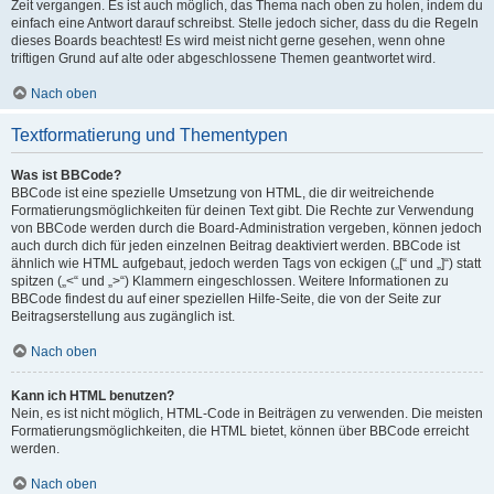
Zeit vergangen. Es ist auch möglich, das Thema nach oben zu holen, indem du
einfach eine Antwort darauf schreibst. Stelle jedoch sicher, dass du die Regeln
dieses Boards beachtest! Es wird meist nicht gerne gesehen, wenn ohne
triftigen Grund auf alte oder abgeschlossene Themen geantwortet wird.
Nach oben
Textformatierung und Thementypen
Was ist BBCode?
BBCode ist eine spezielle Umsetzung von HTML, die dir weitreichende
Formatierungsmöglichkeiten für deinen Text gibt. Die Rechte zur Verwendung
von BBCode werden durch die Board-Administration vergeben, können jedoch
auch durch dich für jeden einzelnen Beitrag deaktiviert werden. BBCode ist
ähnlich wie HTML aufgebaut, jedoch werden Tags von eckigen („[“ und „]“) statt
spitzen („<“ und „>“) Klammern eingeschlossen. Weitere Informationen zu
BBCode findest du auf einer speziellen Hilfe-Seite, die von der Seite zur
Beitragserstellung aus zugänglich ist.
Nach oben
Kann ich HTML benutzen?
Nein, es ist nicht möglich, HTML-Code in Beiträgen zu verwenden. Die meisten
Formatierungsmöglichkeiten, die HTML bietet, können über BBCode erreicht
werden.
Nach oben