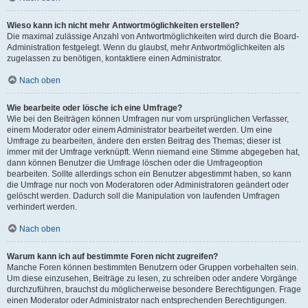
Wieso kann ich nicht mehr Antwortmöglichkeiten erstellen?
Die maximal zulässige Anzahl von Antwortmöglichkeiten wird durch die Board-
Administration festgelegt. Wenn du glaubst, mehr Antwortmöglichkeiten als
zugelassen zu benötigen, kontaktiere einen Administrator.
Nach oben
Wie bearbeite oder lösche ich eine Umfrage?
Wie bei den Beiträgen können Umfragen nur vom ursprünglichen Verfasser,
einem Moderator oder einem Administrator bearbeitet werden. Um eine
Umfrage zu bearbeiten, ändere den ersten Beitrag des Themas; dieser ist
immer mit der Umfrage verknüpft. Wenn niemand eine Stimme abgegeben hat,
dann können Benutzer die Umfrage löschen oder die Umfrageoption
bearbeiten. Sollte allerdings schon ein Benutzer abgestimmt haben, so kann
die Umfrage nur noch von Moderatoren oder Administratoren geändert oder
gelöscht werden. Dadurch soll die Manipulation von laufenden Umfragen
verhindert werden.
Nach oben
Warum kann ich auf bestimmte Foren nicht zugreifen?
Manche Foren können bestimmten Benutzern oder Gruppen vorbehalten sein.
Um diese einzusehen, Beiträge zu lesen, zu schreiben oder andere Vorgänge
durchzuführen, brauchst du möglicherweise besondere Berechtigungen. Frage
einen Moderator oder Administrator nach entsprechenden Berechtigungen.