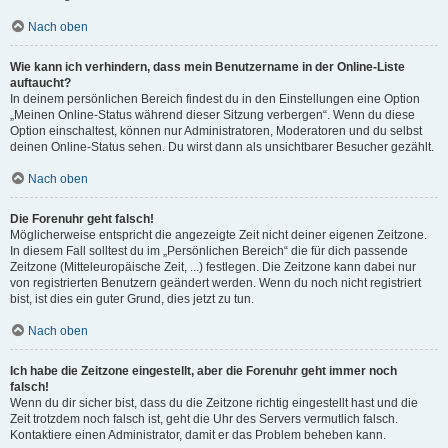
Nach oben
Wie kann ich verhindern, dass mein Benutzername in der Online-Liste
auftaucht?
In deinem persönlichen Bereich findest du in den Einstellungen eine Option
„Meinen Online-Status während dieser Sitzung verbergen“. Wenn du diese
Option einschaltest, können nur Administratoren, Moderatoren und du selbst
deinen Online-Status sehen. Du wirst dann als unsichtbarer Besucher gezählt.
Nach oben
Die Forenuhr geht falsch!
Möglicherweise entspricht die angezeigte Zeit nicht deiner eigenen Zeitzone.
In diesem Fall solltest du im „Persönlichen Bereich“ die für dich passende
Zeitzone (Mitteleuropäische Zeit, ...) festlegen. Die Zeitzone kann dabei nur
von registrierten Benutzern geändert werden. Wenn du noch nicht registriert
bist, ist dies ein guter Grund, dies jetzt zu tun.
Nach oben
Ich habe die Zeitzone eingestellt, aber die Forenuhr geht immer noch
falsch!
Wenn du dir sicher bist, dass du die Zeitzone richtig eingestellt hast und die
Zeit trotzdem noch falsch ist, geht die Uhr des Servers vermutlich falsch.
Kontaktiere einen Administrator, damit er das Problem beheben kann.