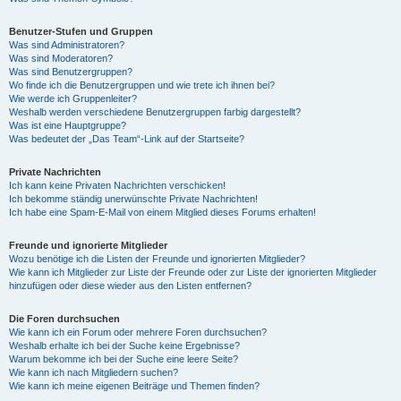
Benutzer-Stufen und Gruppen
Was sind Administratoren?
Was sind Moderatoren?
Was sind Benutzergruppen?
Wo finde ich die Benutzergruppen und wie trete ich ihnen bei?
Wie werde ich Gruppenleiter?
Weshalb werden verschiedene Benutzergruppen farbig dargestellt?
Was ist eine Hauptgruppe?
Was bedeutet der „Das Team“-Link auf der Startseite?
Private Nachrichten
Ich kann keine Privaten Nachrichten verschicken!
Ich bekomme ständig unerwünschte Private Nachrichten!
Ich habe eine Spam-E-Mail von einem Mitglied dieses Forums erhalten!
Freunde und ignorierte Mitglieder
Wozu benötige ich die Listen der Freunde und ignorierten Mitglieder?
Wie kann ich Mitglieder zur Liste der Freunde oder zur Liste der ignorierten Mitglieder
hinzufügen oder diese wieder aus den Listen entfernen?
Die Foren durchsuchen
Wie kann ich ein Forum oder mehrere Foren durchsuchen?
Weshalb erhalte ich bei der Suche keine Ergebnisse?
Warum bekomme ich bei der Suche eine leere Seite?
Wie kann ich nach Mitgliedern suchen?
Wie kann ich meine eigenen Beiträge und Themen finden?