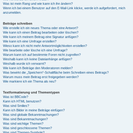
Was ist mein Rang und wie kann ich ihn ändern?
Wenn ich bei einem Benutzer auf den E-Mail-Link klicke, werde ich aufgefordert, mich
anzumelden.
Beiträge schreiben
Wie erstelle ich ein neues Thema oder eine Antwort?
Wie kann ich einen Beitrag bearbeiten oder löschen?
Wie kann ich meinem Beitrag eine Signatur anfügen?
Wie kann ich eine Umfrage erstellen?
Wieso kann ich nicht mehr Antwortmöglichkeiten erstellen?
Wie bearbeite oder lösche ich eine Umfrage?
Warum kann ich auf bestimmte Foren nicht zugreifen?
Weshalb kann ich keine Dateianhänge anfügen?
Weshalb wurde ich verwarnt?
Wie kann ich Beiträge den Moderatoren melden?
Was bewirkt die „Speichern“-Schaltfläche beim Schreiben eines Beitrags?
Warum muss mein Beitrag erst freigegeben werden?
Wie markiere ich ein Thema als neu?
Textformatierung und Thementypen
Was ist BBCode?
Kann ich HTML benutzen?
Was sind Smilies?
Kann ich Bilder in meine Beiträge einfügen?
Was sind globale Bekanntmachungen?
Was sind Bekanntmachungen?
Was sind wichtige Themen?
Was sind geschlossene Themen?
Was sind Themen-Symbole?