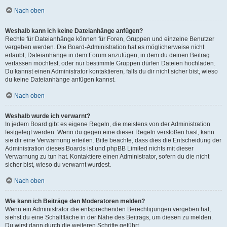
Nach oben
Weshalb kann ich keine Dateianhänge anfügen?
Rechte für Dateianhänge können für Foren, Gruppen und einzelne Benutzer
vergeben werden. Die Board-Administration hat es möglicherweise nicht
erlaubt, Dateianhänge in dem Forum anzufügen, in dem du deinen Beitrag
verfassen möchtest, oder nur bestimmte Gruppen dürfen Dateien hochladen.
Du kannst einen Administrator kontaktieren, falls du dir nicht sicher bist, wieso
du keine Dateianhänge anfügen kannst.
Nach oben
Weshalb wurde ich verwarnt?
In jedem Board gibt es eigene Regeln, die meistens von der Administration
festgelegt werden. Wenn du gegen eine dieser Regeln verstoßen hast, kann
sie dir eine Verwarnung erteilen. Bitte beachte, dass dies die Entscheidung der
Administration dieses Boards ist und phpBB Limited nichts mit dieser
Verwarnung zu tun hat. Kontaktiere einen Administrator, sofern du die nicht
sicher bist, wieso du verwarnt wurdest.
Nach oben
Wie kann ich Beiträge den Moderatoren melden?
Wenn ein Administrator die entsprechenden Berechtigungen vergeben hat,
siehst du eine Schaltfläche in der Nähe des Beitrags, um diesen zu melden.
Du wirst dann durch die weiteren Schritte geführt.