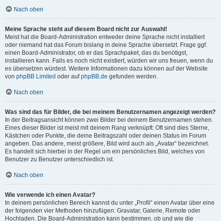
Nach oben
Meine Sprache steht auf diesem Board nicht zur Auswahl!
Meist hat die Board-Administration entweder deine Sprache nicht installiert
oder niemand hat das Forum bislang in deine Sprache übersetzt. Frage ggf.
einen Board-Administrator, ob er das Sprachpaket, das du benötigst,
installieren kann. Falls es noch nicht existiert, würden wir uns freuen, wenn du
es übersetzen würdest. Weitere Informationen dazu können auf der Website
von
phpBB Limited
oder auf
phpBB.de
gefunden werden.
Nach oben
Was sind das für Bilder, die bei meinem Benutzernamen angezeigt werden?
In der Beitragsansicht können zwei Bilder bei deinem Benutzernamen stehen.
Eines dieser Bilder ist meist mit deinem Rang verknüpft: Oft sind dies Sterne,
Kästchen oder Punkte, die deine Beitragszahl oder deinen Status im Forum
angeben. Das andere, meist größere, Bild wird auch als „Avatar“ bezeichnet.
Es handelt sich hierbei in der Regel um ein persönliches Bild, welches von
Benutzer zu Benutzer unterschiedlich ist.
Nach oben
Wie verwende ich einen Avatar?
In deinem persönlichen Bereich kannst du unter „Profil“ einen Avatar über eine
der folgenden vier Methoden hinzufügen: Gravatar, Galerie, Remote oder
Hochladen. Die Board-Administration kann bestimmen, ob und wie die