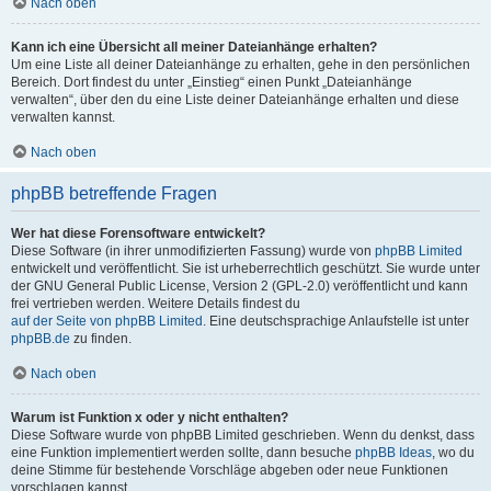
Nach oben
Kann ich eine Übersicht all meiner Dateianhänge erhalten?
Um eine Liste all deiner Dateianhänge zu erhalten, gehe in den persönlichen
Bereich. Dort findest du unter „Einstieg“ einen Punkt „Dateianhänge
verwalten“, über den du eine Liste deiner Dateianhänge erhalten und diese
verwalten kannst.
Nach oben
phpBB betreffende Fragen
Wer hat diese Forensoftware entwickelt?
Diese Software (in ihrer unmodifizierten Fassung) wurde von
phpBB Limited
entwickelt und veröffentlicht. Sie ist urheberrechtlich geschützt. Sie wurde unter
der GNU General Public License, Version 2 (GPL-2.0) veröffentlicht und kann
frei vertrieben werden. Weitere Details findest du
auf der Seite von phpBB Limited
. Eine deutschsprachige Anlaufstelle ist unter
phpBB.de
zu finden.
Nach oben
Warum ist Funktion x oder y nicht enthalten?
Diese Software wurde von phpBB Limited geschrieben. Wenn du denkst, dass
eine Funktion implementiert werden sollte, dann besuche
phpBB Ideas
, wo du
deine Stimme für bestehende Vorschläge abgeben oder neue Funktionen
vorschlagen kannst.