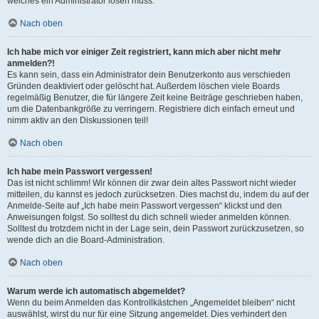
welches ein Administrator lösen muss.
Nach oben
Ich habe mich vor einiger Zeit registriert, kann mich aber nicht mehr
anmelden?!
Es kann sein, dass ein Administrator dein Benutzerkonto aus verschieden
Gründen deaktiviert oder gelöscht hat. Außerdem löschen viele Boards
regelmäßig Benutzer, die für längere Zeit keine Beiträge geschrieben haben,
um die Datenbankgröße zu verringern. Registriere dich einfach erneut und
nimm aktiv an den Diskussionen teil!
Nach oben
Ich habe mein Passwort vergessen!
Das ist nicht schlimm! Wir können dir zwar dein altes Passwort nicht wieder
mitteilen, du kannst es jedoch zurücksetzen. Dies machst du, indem du auf der
Anmelde-Seite auf „Ich habe mein Passwort vergessen“ klickst und den
Anweisungen folgst. So solltest du dich schnell wieder anmelden können.
Solltest du trotzdem nicht in der Lage sein, dein Passwort zurückzusetzen, so
wende dich an die Board-Administration.
Nach oben
Warum werde ich automatisch abgemeldet?
Wenn du beim Anmelden das Kontrollkästchen „Angemeldet bleiben“ nicht
auswählst, wirst du nur für eine Sitzung angemeldet. Dies verhindert den