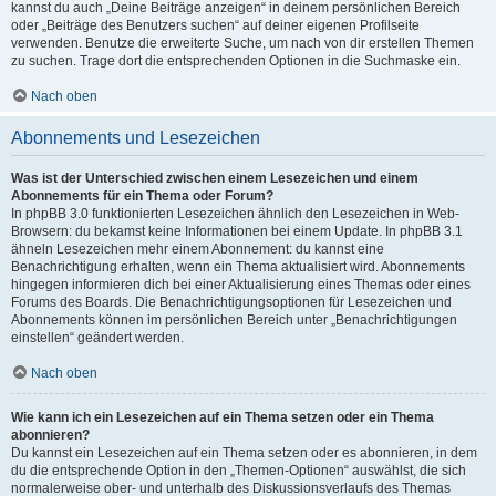
kannst du auch „Deine Beiträge anzeigen“ in deinem persönlichen Bereich
oder „Beiträge des Benutzers suchen“ auf deiner eigenen Profilseite
verwenden. Benutze die erweiterte Suche, um nach von dir erstellen Themen
zu suchen. Trage dort die entsprechenden Optionen in die Suchmaske ein.
Nach oben
Abonnements und Lesezeichen
Was ist der Unterschied zwischen einem Lesezeichen und einem
Abonnements für ein Thema oder Forum?
In phpBB 3.0 funktionierten Lesezeichen ähnlich den Lesezeichen in Web-
Browsern: du bekamst keine Informationen bei einem Update. In phpBB 3.1
ähneln Lesezeichen mehr einem Abonnement: du kannst eine
Benachrichtigung erhalten, wenn ein Thema aktualisiert wird. Abonnements
hingegen informieren dich bei einer Aktualisierung eines Themas oder eines
Forums des Boards. Die Benachrichtigungsoptionen für Lesezeichen und
Abonnements können im persönlichen Bereich unter „Benachrichtigungen
einstellen“ geändert werden.
Nach oben
Wie kann ich ein Lesezeichen auf ein Thema setzen oder ein Thema
abonnieren?
Du kannst ein Lesezeichen auf ein Thema setzen oder es abonnieren, in dem
du die entsprechende Option in den „Themen-Optionen“ auswählst, die sich
normalerweise ober- und unterhalb des Diskussionsverlaufs des Themas