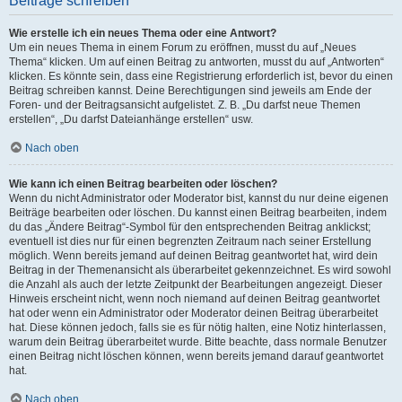
Beiträge schreiben
Wie erstelle ich ein neues Thema oder eine Antwort?
Um ein neues Thema in einem Forum zu eröffnen, musst du auf „Neues
Thema“ klicken. Um auf einen Beitrag zu antworten, musst du auf „Antworten“
klicken. Es könnte sein, dass eine Registrierung erforderlich ist, bevor du einen
Beitrag schreiben kannst. Deine Berechtigungen sind jeweils am Ende der
Foren- und der Beitragsansicht aufgelistet. Z. B. „Du darfst neue Themen
erstellen“, „Du darfst Dateianhänge erstellen“ usw.
Nach oben
Wie kann ich einen Beitrag bearbeiten oder löschen?
Wenn du nicht Administrator oder Moderator bist, kannst du nur deine eigenen
Beiträge bearbeiten oder löschen. Du kannst einen Beitrag bearbeiten, indem
du das „Ändere Beitrag“-Symbol für den entsprechenden Beitrag anklickst;
eventuell ist dies nur für einen begrenzten Zeitraum nach seiner Erstellung
möglich. Wenn bereits jemand auf deinen Beitrag geantwortet hat, wird dein
Beitrag in der Themenansicht als überarbeitet gekennzeichnet. Es wird sowohl
die Anzahl als auch der letzte Zeitpunkt der Bearbeitungen angezeigt. Dieser
Hinweis erscheint nicht, wenn noch niemand auf deinen Beitrag geantwortet
hat oder wenn ein Administrator oder Moderator deinen Beitrag überarbeitet
hat. Diese können jedoch, falls sie es für nötig halten, eine Notiz hinterlassen,
warum dein Beitrag überarbeitet wurde. Bitte beachte, dass normale Benutzer
einen Beitrag nicht löschen können, wenn bereits jemand darauf geantwortet
hat.
Nach oben