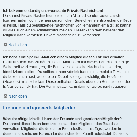
Ich bekomme ständig unerwünschte Private Nachrichten!
Du kannst Private Nachrichten, die dir ein Mitglied sendet, automatisch
löschen, indem du in deinem persönlichen Bereich eine entsprechende Regel
erstellst. Falls du belästigende Nachrichten von jemandem erhältst, so kannst
du dies auch einem Administrator melden. Dieser kann dem betreffenden
Mitglied dann verbieten, Private Nachrichten zu versenden.
Nach oben
Ich habe eine Spam-E-Mail von einem Mitglied dieses Forums erhalten!
Es tut uns leid, das zu hören. Das E-Mail-Formular dieses Forums hat einige
Sicherheitsvorkehrungen, die Benutzer, die solche Nachrichten senden,
identifizieren sollen. Du solltest einem Administrator die komplette E-Mail, die
du bekommen hast, weiterleiten. Dabei ist es ganz wichtig, die Kopfzeilen
(Headers) mitzuschicken. Diese enthalten Details über den Benutzer, der die
E-Mail verschickt hat. Der Administrator kann dann entsprechend reagieren.
Nach oben
Freunde und ignorierte Mitglieder
Wozu benötige ich die Listen der Freunde und ignorierten Mitglieder?
Du kannst diese Listen benutzen, um andere Mitglieder des Boards zu
verwalten. Mitglieder, die du deiner Freundesliste hinzufügst, werden in
deinem persönlichen Bereich für den schnellen Zugriff aufgelistet. Du siehst