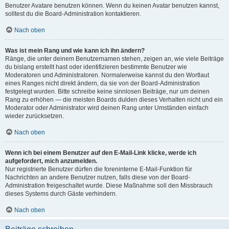
Benutzer Avatare benutzen können. Wenn du keinen Avatar benutzen kannst,
solltest du die Board-Administration kontaktieren.
Nach oben
Was ist mein Rang und wie kann ich ihn ändern?
Ränge, die unter deinem Benutzernamen stehen, zeigen an, wie viele Beiträge
du bislang erstellt hast oder identifizieren bestimmte Benutzer wie
Moderatoren und Administratoren. Normalerweise kannst du den Wortlaut
eines Ranges nicht direkt ändern, da sie von der Board-Administration
festgelegt wurden. Bitte schreibe keine sinnlosen Beiträge, nur um deinen
Rang zu erhöhen — die meisten Boards dulden dieses Verhalten nicht und ein
Moderator oder Administrator wird deinen Rang unter Umständen einfach
wieder zurücksetzen.
Nach oben
Wenn ich bei einem Benutzer auf den E-Mail-Link klicke, werde ich
aufgefordert, mich anzumelden.
Nur registrierte Benutzer dürfen die foreninterne E-Mail-Funktion für
Nachrichten an andere Benutzer nutzen, falls diese von der Board-
Administration freigeschaltet wurde. Diese Maßnahme soll den Missbrauch
dieses Systems durch Gäste verhindern.
Nach oben