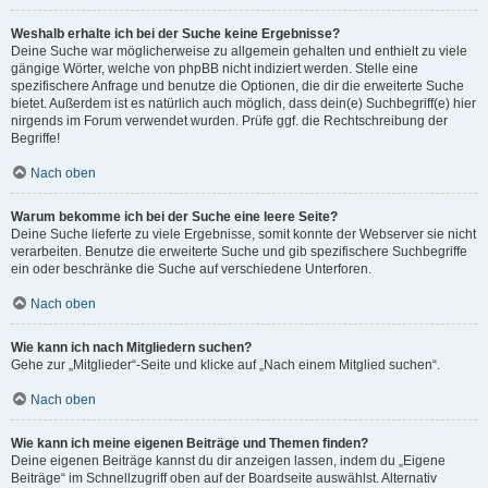
Weshalb erhalte ich bei der Suche keine Ergebnisse?
Deine Suche war möglicherweise zu allgemein gehalten und enthielt zu viele
gängige Wörter, welche von phpBB nicht indiziert werden. Stelle eine
spezifischere Anfrage und benutze die Optionen, die dir die erweiterte Suche
bietet. Außerdem ist es natürlich auch möglich, dass dein(e) Suchbegriff(e) hier
nirgends im Forum verwendet wurden. Prüfe ggf. die Rechtschreibung der
Begriffe!
Nach oben
Warum bekomme ich bei der Suche eine leere Seite?
Deine Suche lieferte zu viele Ergebnisse, somit konnte der Webserver sie nicht
verarbeiten. Benutze die erweiterte Suche und gib spezifischere Suchbegriffe
ein oder beschränke die Suche auf verschiedene Unterforen.
Nach oben
Wie kann ich nach Mitgliedern suchen?
Gehe zur „Mitglieder“-Seite und klicke auf „Nach einem Mitglied suchen“.
Nach oben
Wie kann ich meine eigenen Beiträge und Themen finden?
Deine eigenen Beiträge kannst du dir anzeigen lassen, indem du „Eigene
Beiträge“ im Schnellzugriff oben auf der Boardseite auswählst. Alternativ